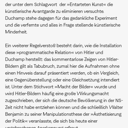
der unter dem Schlagwort der »Entarteten Kunst« die
künstlerische Avantgarde zu eliminieren versuchte.
Duchamp stehe dagegen für das gedankliche Experiment
und die verfemte und alles in Frage stellende künstlerische
Minderheit.
Ein weiterer Regelverstoß besteht darin, wie die Installation
diese »programmatische Relation« von Hitler und
Duchamp herstellt: das kommentarlose Zeigen von Hitler-
Bildern gilt als Tabubruch, zumal hier die Aufnahmen ohne
einen Hinweis darauf präsentiert werden, ob ein Vergleich,
eine Gegenüberstellung oder eine Gleichsetzung intendiert
ist. Unter dem Stichwort »Macht der Bilder« wurde und
wird Hitler-Bildern häufig eine große Wirkungsmacht
zugeschrieben, der sich die deutsche Bevölkerung in der NS-
Zeit nicht habe entziehen können und die schließlich Walter
Benjamin zu seiner Manipulationsthese der »Ästhetisierung
der Politik« veranlasste, die sich bis heute einer
ungebrochenen Anerkennung erfreut.