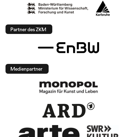
Partner des ZKM
Medienpartner