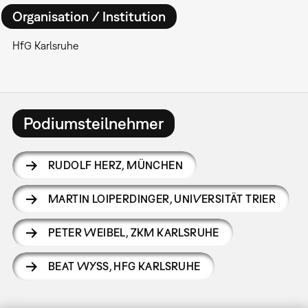
Organisation / Institution
HfG Karlsruhe
Podiumsteilnehmer
RUDOLF HERZ
,
MÜNCHEN
MARTIN LOIPERDINGER
,
UNIVERSITÄT TRIER
PETER WEIBEL
,
ZKM KARLSRUHE
BEAT WYSS
,
HFG KARLSRUHE