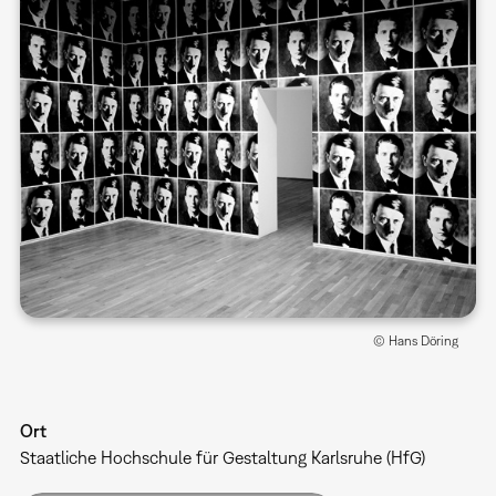
© Hans Döring
Ort
Staatliche Hochschule für Gestaltung Karlsruhe (HfG)