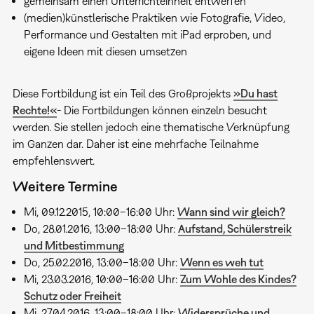
gemeinsam einen Unterrichteinheit entwerfen
(medien)künstlerische Praktiken wie Fotografie, Video,
Performance und Gestalten mit iPad erproben, und
eigene Ideen mit diesen umsetzen
Diese Fortbildung ist ein Teil des Großprojekts
»Du hast
Rechte!«
- Die Fortbildungen können einzeln besucht
werden. Sie stellen jedoch eine thematische Verknüpfung
im Ganzen dar. Daher ist eine mehrfache Teilnahme
empfehlenswert.
Weitere Termine
Mi, 09.12.2015, 10:00–16:00 Uhr:
Wann sind wir gleich?
Do, 28.01.2016, 13:00–18:00 Uhr:
Aufstand, Schülerstreik
und Mitbestimmung
Do, 25.02.2016, 13:00–18:00 Uhr:
Wenn es weh tut
Mi, 23.03.2016, 10:00–16:00 Uhr:
Zum Wohle des Kindes?
Schutz oder Freiheit
Mi, 27.04.2016, 13:00–18:00 Uhr:
Widersprüche und