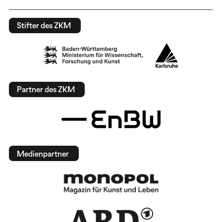
Stifter des ZKM
Partner des ZKM
Medienpartner