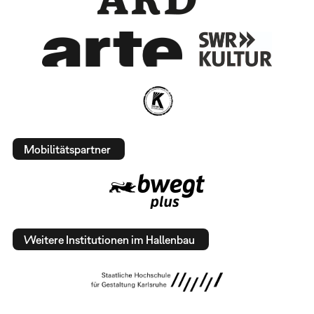
Mobilitätspartner
Weitere Institutionen im Hallenbau