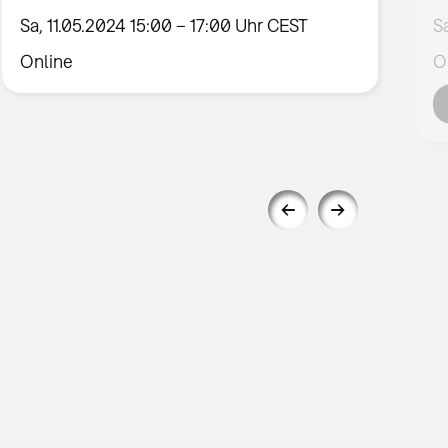
Sa, 11.05.2024 15:00 – 17:00 Uhr CEST
S
Online
O