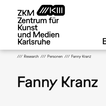
Direkt
zum
Inhalt
Research
Personen
Fanny Kranz
Fanny Kranz