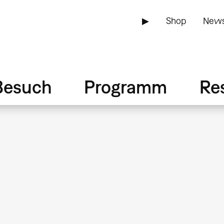
▶
Shop
News
Besuch
Programm
Re