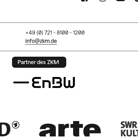
+49 (0) 721 - 8100 - 1200
info@zkm.de
Partner des ZKM