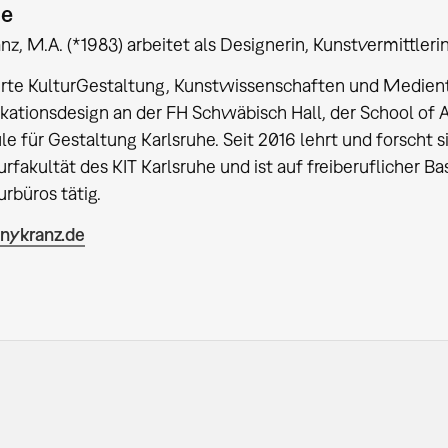
ie
nz, M.A. (*1983) arbeitet als Designerin, Kunstvermittler
erte KulturGestaltung, Kunstwissenschaften und Medient
tionsdesign an der FH Schwäbisch Hall, der School of A
e für Gestaltung Karlsruhe. Seit 2016 lehrt und forscht 
urfakultät des KIT Karlsruhe und ist auf freiberuflicher B
urbüros tätig.
ykranz.de