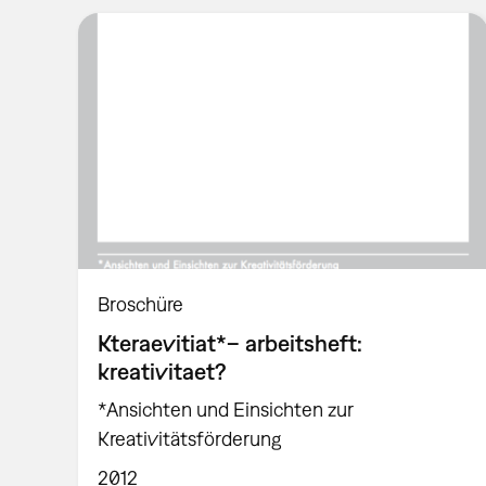
Broschüre
Kteraevitiat*– arbeitsheft:
kreativitaet?
*Ansichten und Einsichten zur
Kreativitätsförderung
2012