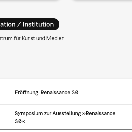
ation / Institution
ntrum für Kunst und Medien
Eröffnung: Renaissance 3.0
Symposium zur Ausstellung »Renaissance
3.0«