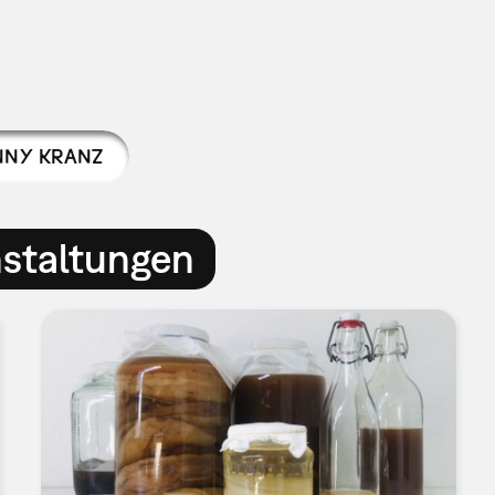
NNY KRANZ
nstaltungen