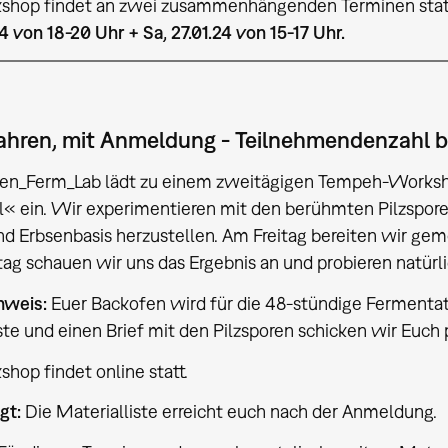
shop findet an zwei zusammenhängenden Terminen stat
24 von 18-20 Uhr + Sa, 27.01.24 von 15-17 Uhr.
ahren, mit Anmeldung - Teilnehmendenzahl b
hen_Ferm_Lab lädt zu einem zweitägigen Tempeh-Works
« ein. Wir experimentieren mit den berühmten Pilzspor
nd Erbsenbasis herzustellen. Am Freitag bereiten wir g
g schauen wir uns das Ergebnis an und probieren natürl
nweis:
Euer Backofen wird für die 48-stündige Fermentati
ste und einen Brief mit den Pilzsporen schicken wir Euch 
hop findet online statt.
igt:
Die Materialliste erreicht euch nach der Anmeldung.