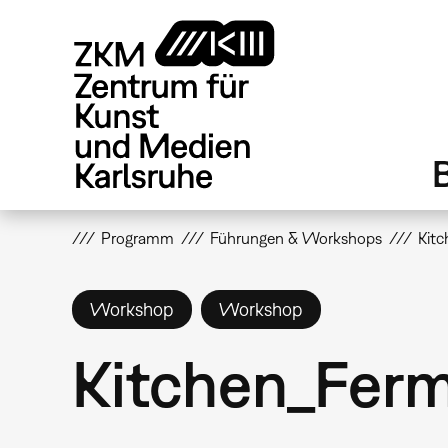
Direkt
zum
Inhalt
Programm
Führungen & Workshops
Kit
Workshop
Workshop
Kitchen_Fer