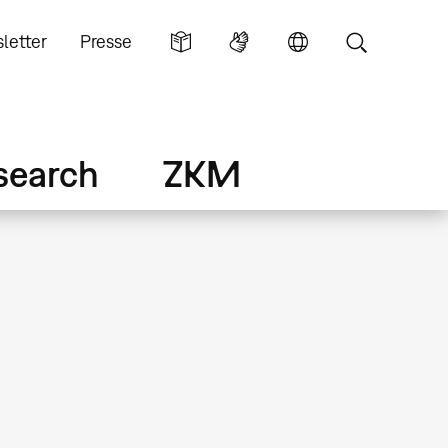
letter
Presse
search
ZKM