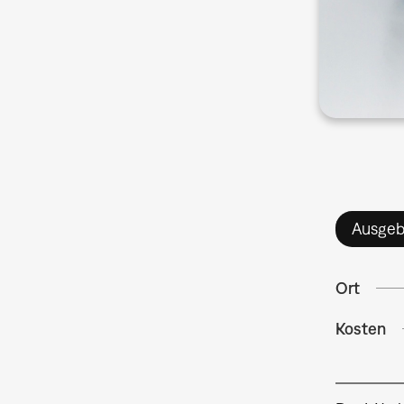
Ausgeb
Ort
Kosten