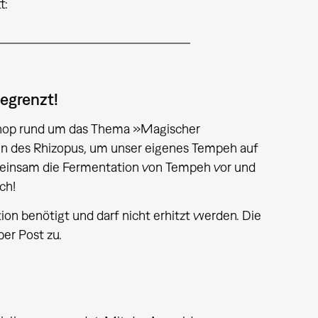
t:
egrenzt!
hop rund um das Thema »Magischer
en des Rhizopus, um unser eigenes Tempeh auf
emeinsam die Fermentation von Tempeh vor und
ich!
on benötigt und darf nicht erhitzt werden. Die
per Post zu.