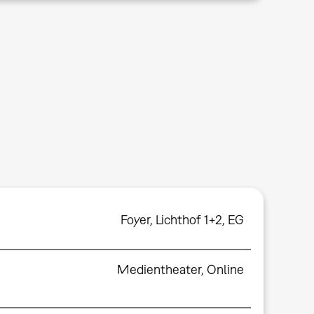
Foyer
,
Lichthof 1+2, EG
Medientheater
,
Online