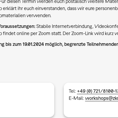
Für diesen Termin werden euch postalisch weitere Mate
erklärt ihr euch einverstanden, dass wir eure personen
materialien verwenden.
 Voraussetzungen:
Stabile Internetverbindung, Videokonf
findet online per Zoom statt. Der Zoom-Link wird kurz v
g bis zum 19.01.2024 möglich, begrenzte Teilnehmenden
Tel:
+49 (0) 721/8100-
E-Mail:
workshops@zk