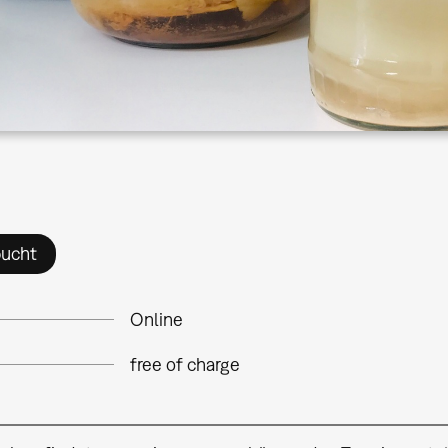
ucht
Online
free of charge