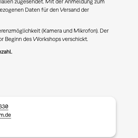
rialien zugesendet. Mit der Anmeldung zum
bezogenen Daten für den Versand der
erenzmöglichkeit (Kamera und Mikrofon). Der
or Beginn des Workshops verschickt.
zahl.
1330
m.de