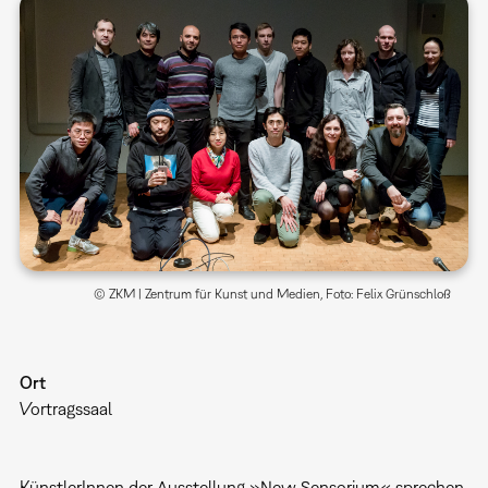
© ZKM | Zentrum für Kunst und Medien, Foto: Felix Grünschloß
Ort
Vortragssaal
KünstlerInnen der Ausstellung »New Sensorium« sprechen