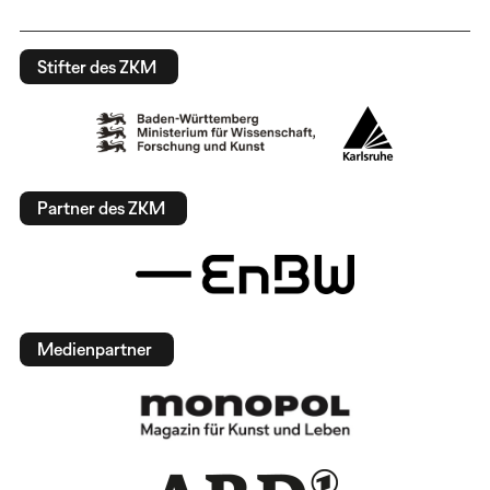
Stifter des ZKM
Partner des ZKM
Medienpartner