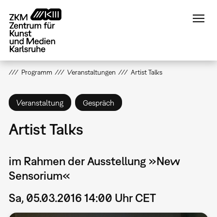
Direkt
zum
Inhalt
Programm
Veranstaltungen
Artist Talks
Veranstaltung
Gespräch
Artist Talks
im Rahmen der Ausstellung »New
Sensorium«
Sa, 05.03.2016 14:00 Uhr CET