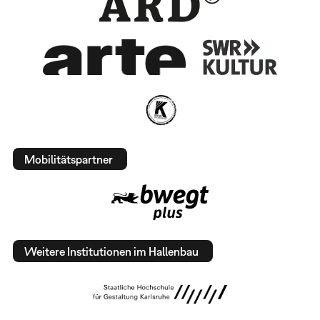
Mobilitätspartner
Weitere Institutionen im Hallenbau