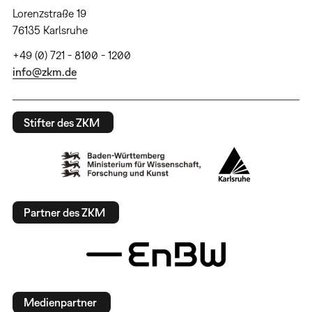
Lorenzstraße 19
76135 Karlsruhe
+49 (0) 721 - 8100 - 1200
info@zkm.de
Stifter des ZKM
Partner des ZKM
Medienpartner