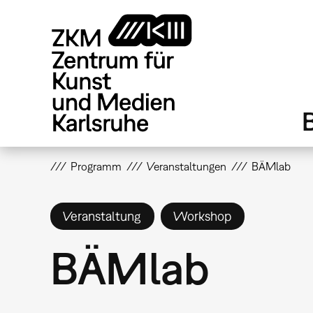
Direkt
zum
Inhalt
Programm
Veranstaltungen
BÄMlab
Veranstaltung
Workshop
BÄMlab