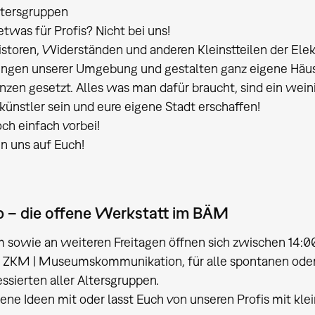
Altersgruppen
etwas für Profis? Nicht bei uns!
istoren, Widerständen und anderen Kleinstteilen der Ele
ngen unserer Umgebung und gestalten ganz eigene Häuser
nzen gesetzt. Alles was man dafür braucht, sind ein wein
künstler sein und eure eigene Stadt erschaffen!
ch einfach vorbei!
n uns auf Euch!
 – die offene Werkstatt im BÄM
 sowie an weiteren Freitagen öffnen sich zwischen 14:
ZKM | Museumskommunikation, für alle spontanen oder a
essierten aller Altersgruppen.
gene Ideen mit oder lasst Euch von unseren Profis mit kl