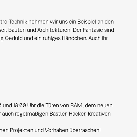
ktro-Technik nehmen wir uns ein Beispiel an den
, Bauten und Architekturen! Der Fantasie sind
ig Geduld und ein ruhiges Händchen. Auch ihr
00 und 18:00 Uhr die Türen von BÄM, dem neuen
uch regelmäßigen Bastler, Hacker, Kreativen
einen Projekten und Vorhaben überraschen!