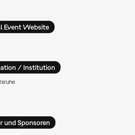
al Event Website
ation / Institution
lsruhe
er und Sponsoren