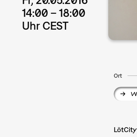
14:00 – 18:00
Uhr CEST
Ort
We
LötCity