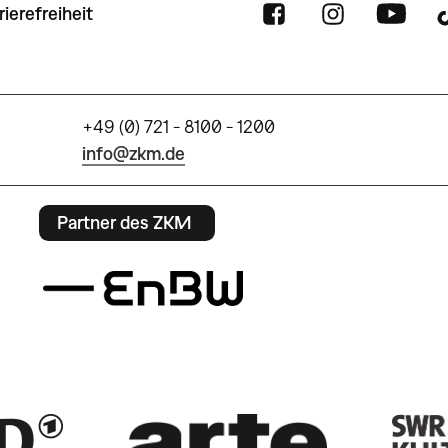
rierefreiheit
+49 (0) 721 - 8100 - 1200
info@zkm.de
Partner des ZKM