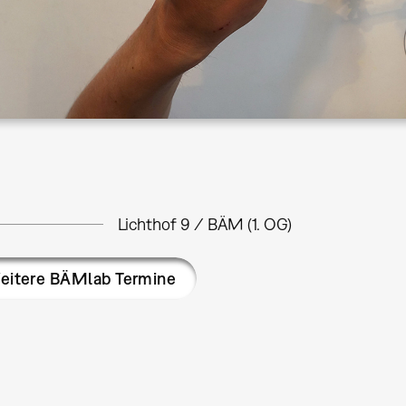
Lichthof 9 / BÄM (1. OG)
itere BÄMlab Termine