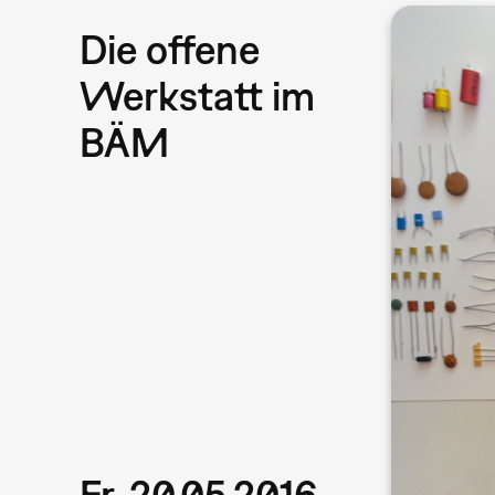
Die offene
Werkstatt im
BÄM
Fr, 20.05.2016