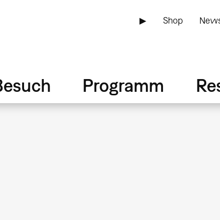
▶
Shop
News
Besuch
Programm
Re