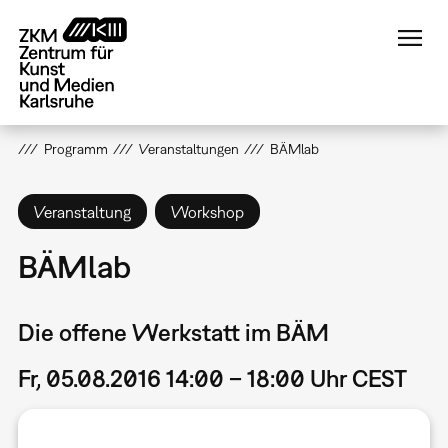
Direkt
zum
Inhalt
Programm
Veranstaltungen
BÄMlab
Veranstaltung
Workshop
BÄMlab
Die offene Werkstatt im BÄM
Fr, 05.08.2016 14:00 – 18:00 Uhr CEST