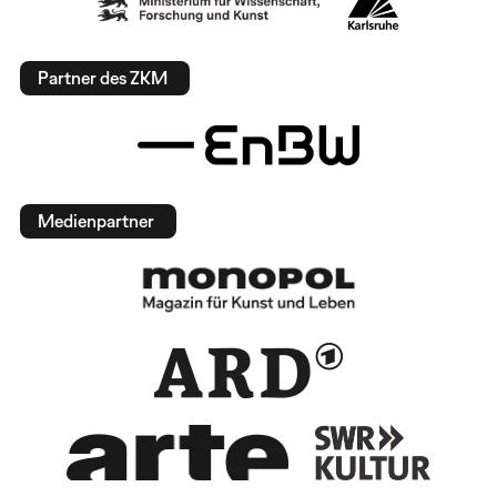
Partner des ZKM
Medienpartner