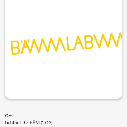
Ort
Lichthof 9 / BÄM (1. OG)