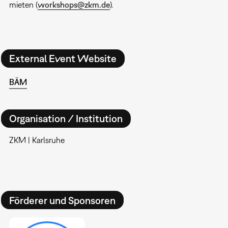
mieten (
workshops@zkm.de
).
External Event Website
BÄM
Organisation / Institution
ZKM | Karlsruhe
Förderer und Sponsoren