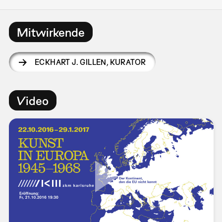
Mitwirkende
ECKHART J. GILLEN
,
KURATOR
Video