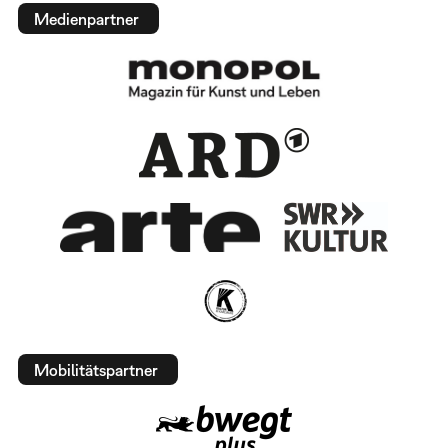
Medienpartner
Mobilitätspartner