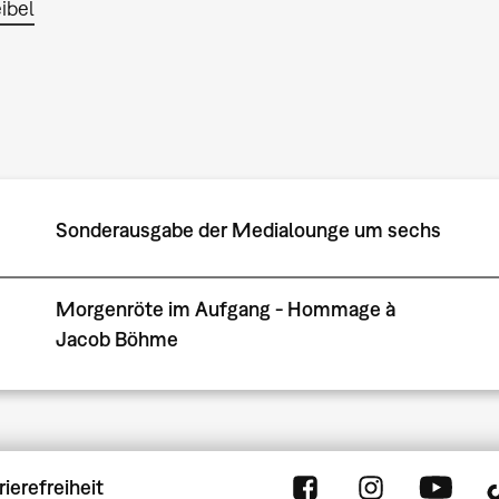
ibel
Sonderausgabe der Medialounge um sechs
Morgenröte im Aufgang - Hommage à
Jacob Böhme
rierefreiheit