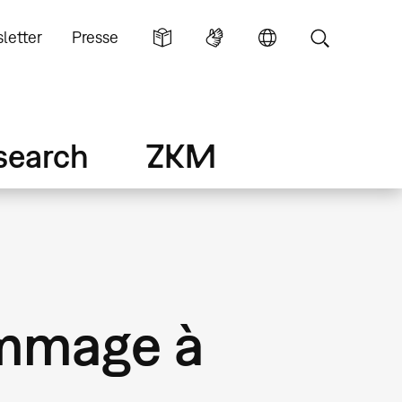
letter
Presse
search
ZKM
ommage à