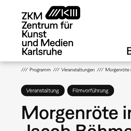
Direkt
zum
Inhalt
Programm
Veranstaltungen
Morgenröte
Veranstaltung
Filmvorführung
Morgenröte 
Jacob Böhm