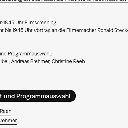
hr-18.45 Uhr Filmscreening
hr bis 19.45 Uhr Vortrag an die Filmemacher Ronald Steck
und Programmauswahl:
bel, Andreas Brehmer, Christine Reeh
t und Programmauswahl
 Reeh
Brehmer