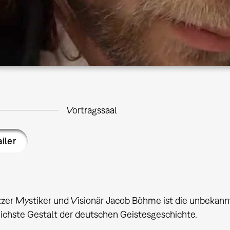
Vortragssaal
ailer
tzer Mystiker und Visionär Jacob Böhme ist die unbekann
eichste Gestalt der deutschen Geistesgeschichte.