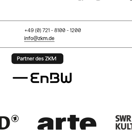
+49 (0) 721 - 8100 - 1200
info@zkm.de
Partner des ZKM