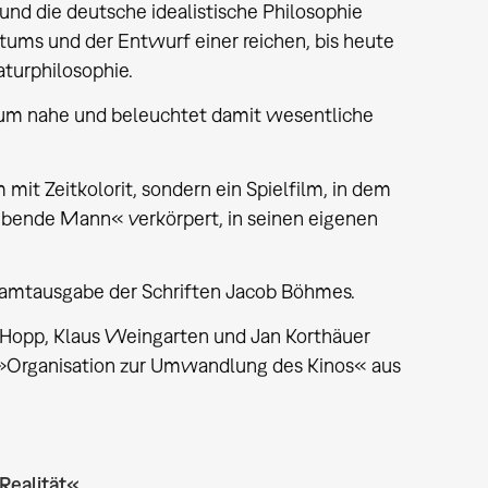
nd die deutsche idealistische Philosophie
tums und der Entwurf einer reichen, bis heute
aturphilosophie.
um nahe und beleuchtet damit wesentliche
it Zeitkolorit, sondern ein Spielfilm, in dem
ibende Mann« verkörpert, in seinen eigenen
esamtausgabe der Schriften Jacob Böhmes.
Hopp, Klaus Weingarten und Jan Korthäuer
 »Organisation zur Umwandlung des Kinos« aus
Realität«