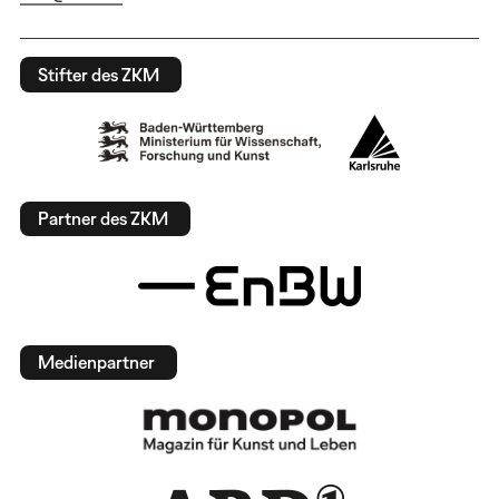
Stifter des ZKM
Partner des ZKM
Medienpartner