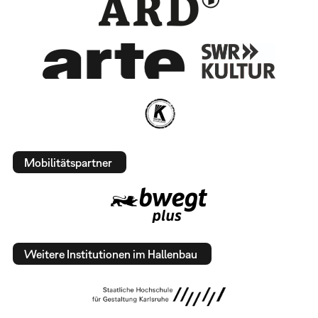
Mobilitätspartner
Weitere Institutionen im Hallenbau