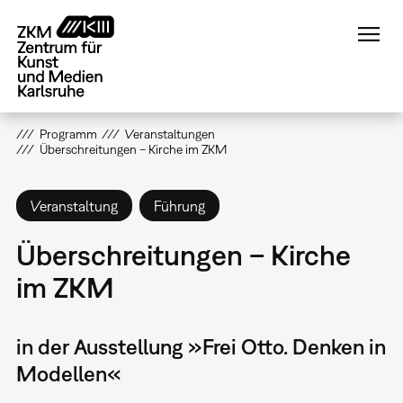
Direkt
zum
Inhalt
Programm
Veranstaltungen
Überschreitungen – Kirche im ZKM
Veranstaltung
Führung
Überschreitungen – Kirche
im ZKM
in der Ausstellung »Frei Otto. Denken in
Modellen«