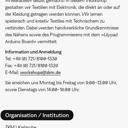
»Wearables« selbst gemacht! In diesem Workshop
gestalten wir Textilien mit Elektronik, die direkt an oder auf
der Kleidung getragen werden können. Wir lernen
spielerisch und kreativ Textiles mit Technischem zu
verbinden. Dabei werden handwerkliche Grundkenntnisse
des Nähens sowie des Programmierens mit dem »Lilypad
Arduino Board« vermittelt.
Information und Anmeldung
Tel: +49 (0) 721/8100-1330
Fax: +49 (0) 721/8100-1339
E-Mail:
workshops@zkm.de
Sie erreichen uns Montag bis Freitag von 9:00–13:00 Uhr,
sowie Dienstags von 14:00–16:00 Uhr.
Organisation / Institution
ZKM | Karlsruhe