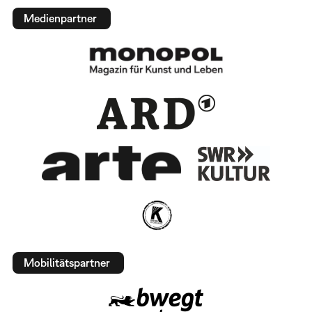
Medienpartner
Mobilitätspartner