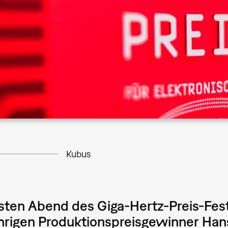
Kubus
sten Abend des Giga-Hertz-Preis-Fes
hrigen Produktionspreisgewinner Han