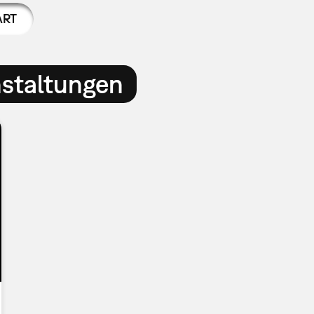
ART
nstaltungen