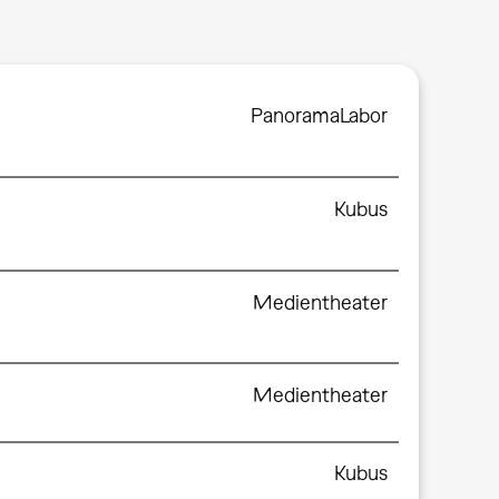
PanoramaLabor
Kubus
Medientheater
Medientheater
Kubus