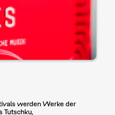
tivals werden Werke der
s Tutschku,