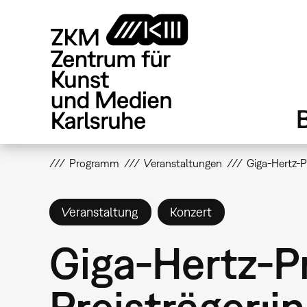
Direkt
zum
Inhalt
Programm
Veranstaltungen
Giga-Hertz-Pr
Veranstaltung
Konzert
Giga-Hertz-Pr
Preisträger:i