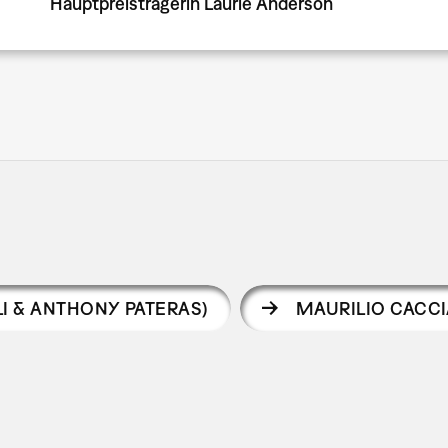
Hauptpreisträgerin Laurie Anderson
LI & ANTHONY PATERAS)
MAURILIO CACC