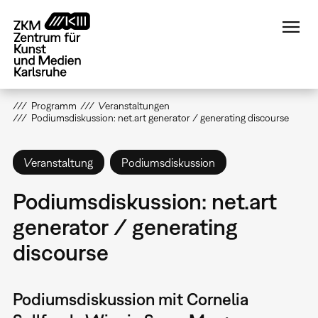
Direkt
zum
Inhalt
Programm
Veranstaltungen
Podiumsdiskussion: net.art generator / generating discourse
Veranstaltung
Podiumsdiskussion
Podiumsdiskussion: net.art
generator / generating
discourse
Podiumsdiskussion mit Cornelia