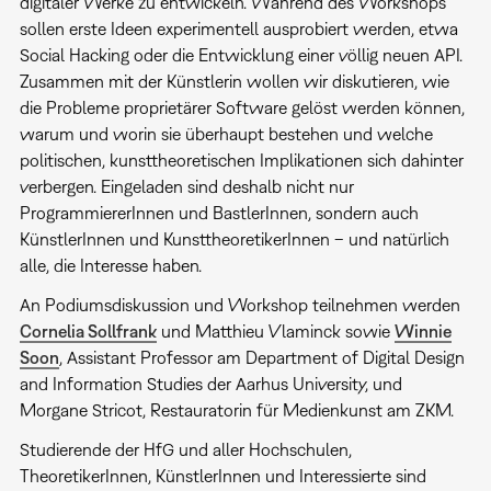
digitaler Werke zu entwickeln. Während des Workshops
sollen erste Ideen experimentell ausprobiert werden, etwa
Social Hacking oder die Entwicklung einer völlig neuen API.
Zusammen mit der Künstlerin wollen wir diskutieren, wie
die Probleme proprietärer Software gelöst werden können,
warum und worin sie überhaupt bestehen und welche
politischen, kunsttheoretischen Implikationen sich dahinter
verbergen. Eingeladen sind deshalb nicht nur
ProgrammiererInnen und BastlerInnen, sondern auch
KünstlerInnen und KunsttheoretikerInnen – und natürlich
alle, die Interesse haben.
An Podiumsdiskussion und Workshop teilnehmen werden
Cornelia Sollfrank
und Matthieu Vlaminck sowie
Winnie
Soon
, Assistant Professor am Department of Digital Design
and Information Studies der Aarhus University, und
Morgane Stricot, Restauratorin für Medienkunst am ZKM.
Studierende der HfG und aller Hochschulen,
TheoretikerInnen, KünstlerInnen und Interessierte sind