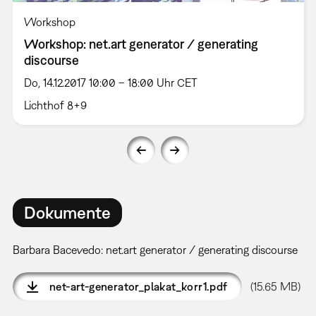
Workshop
Workshop: net.art generator / generating
discourse
Do, 14.12.2017 10:00 – 18:00 Uhr CET
Lichthof 8+9
Dokumente
Barbara Bacevedo: net.art generator / generating discourse
net-art-generator_plakat_korr1.pdf
(15.65 MB)