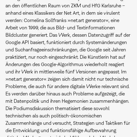
an den öffentlichen Raum von ZKM und HfG Karlsruhe –
anhand eines Klassikers der Net Art, in dem sie virulent
werden: Cornelina Sollfranks »net.art generator«, eine
Arbeit von 1999, die aus Bild- und Textinformationen
Bildcluster generiert. Das Werk, dessen Datenzugriff auf der
Google API basiert, funktioniert durch Systemänderungen
und Suchanfrageeinschränkungen, die Google seit Jahren
praktiziert, nur noch eingeschränkt. Die Künstlerin hat auf
Änderungen des Google-Algorithmus wiederholt reagiert
und ihr Werk in mittlerweile fünf Versionen angepasst. Im
»net.art generator« zeigen sich damit nicht nur technische
Probleme, die auch für andere digitale Werke relevant sind.
Es werden darüber hinaus auch Probleme aufgezeigt, die
mit Datenpolitik und ihren Hegemonien zusammenhängen.
Die Podiumsdiskussion thematisiert diese sowohl
technischen als auch politisch-ökonomischen
Zusammenhänge und versucht, Strategien und Taktiken für
die Entwicklung und funktionsfähige Aufbewahrung