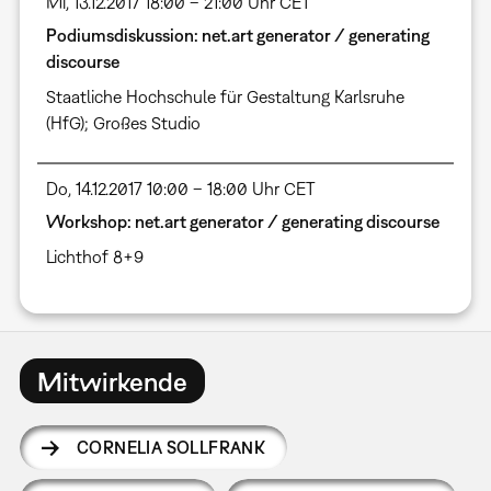
Mi, 13.12.2017 18:00 – 21:00 Uhr CET
Podiumsdiskussion: net.art generator / generating
discourse
Staatliche Hochschule für Gestaltung Karlsruhe
(HfG); Großes Studio
Do, 14.12.2017 10:00 – 18:00 Uhr CET
Workshop: net.art generator / generating discourse
Lichthof 8+9
Mitwirkende
CORNELIA SOLLFRANK