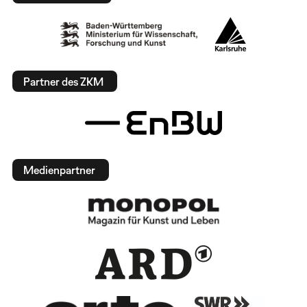
Partner des ZKM
Medienpartner