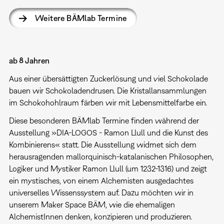
Weitere BÄMlab Termine
ab 8 Jahren
Aus einer übersättigten Zuckerlösung und viel Schokolade
bauen wir Schokoladendrusen. Die Kristallansammlungen
im Schokohohlraum färben wir mit Lebensmittelfarbe ein.
Diese besonderen BÄMlab Termine finden während der
Ausstellung »DIA-LOGOS - Ramon Llull und die Kunst des
Kombinierens« statt. Die Ausstellung widmet sich dem
herausragenden mallorquinisch-katalanischen Philosophen,
Logiker und Mystiker Ramon Llull (um 1232-1316) und zeigt
ein mystisches, von einem Alchemisten ausgedachtes
universelles Wissenssystem auf. Dazu möchten wir in
unserem Maker Space BÄM, wie die ehemaligen
AlchemistInnen denken, konzipieren und produzieren.