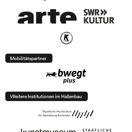
Mobilitätspartner
Weitere Institutionen im Hallenbau