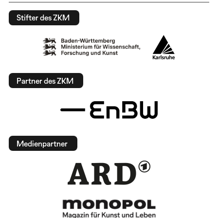
Stifter des ZKM
Partner des ZKM
Medienpartner