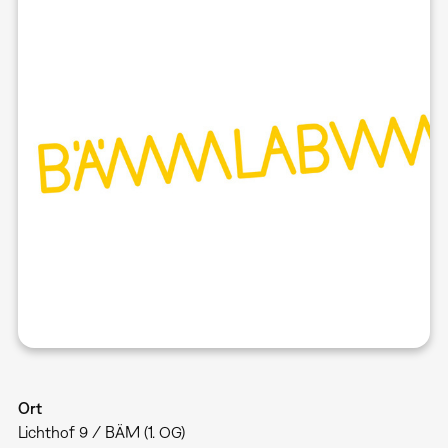
Ort
Lichthof 9 / BÄM (1. OG)