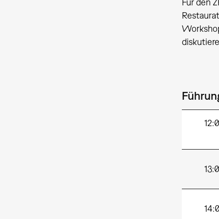
Für den Z
Restaurat
Workshops
diskutiere
Führun
12
13:
14: