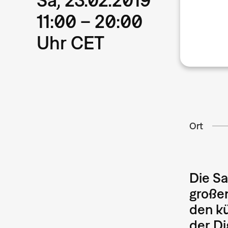
11:00 – 20:00
Uhr CET
Ort
Die Sa
großen
den k
der Di