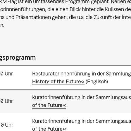
KM-Tag ist ein umfassendes Programm geplant. Neben ex
orInnnenführungen, die einen Blick hinter die Kulissen d
 und Präsentationen geben, die u.a. die Zukunft der int
n.
gsprogramm
:00 Uhr
RestauratorInnenführung in der Sammlung
History of the Future«
(Englisch)
KuratorInnenführung in der Sammlungsaus
00 Uhr
of the Future«
KuratorInnenführung in der Sammlungsaus
00 Uhr
of the Future«