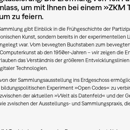
nlass, um mit Ihnen bei einem »ZKM T
um zu feiern.
 Sammlung gibt Einblick in die Frühgeschichte der Partizipa
ronischen Kunst, sondern bereits in der experimentellen L
ngelegt war. Vom bewegten Buchstaben zum bewegten Be
 Computerkunst ab den 1950er-Jahren – wir zeigen die E
lauben das Verständnis der größeren Entwicklungslinien
igitaler Technologien.
 von der Sammlungsausstellung ins Erdgeschoss ermöglich
n bildungspolitischen Experiment »Open Codes« zu verb
zwischen der aktuellen »Welt als Datenfeld« und der Ge
ie zwischen der Ausstellungs- und Sammlungspraxis, die