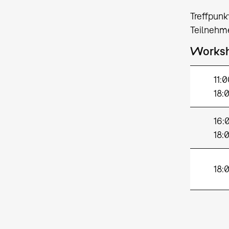
Treffpunk
Teilnehm
Works
11:
18:
16:
18:
18: