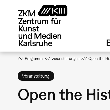
Direkt
zum
Inhalt
Programm
Veranstaltungen
Open the His
Veranstaltung
Open the Hist