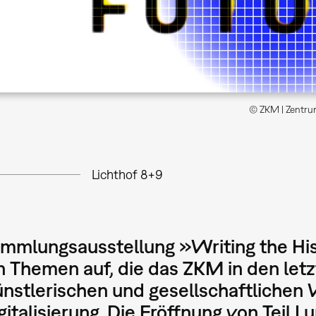
© ZKM | Zentrum
Lichthof 8+9
mmlungsausstellung »Writing the Hist
 Themen auf, die das ZKM in den letz
ünstlerischen und gesellschaftlichen
gitalisierung. Die Eröffnung von Teil