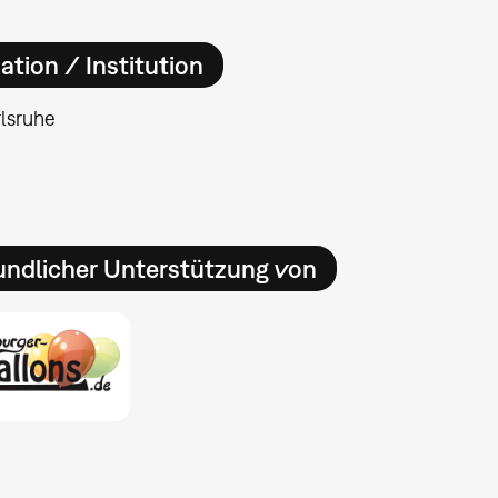
ation / Institution
lsruhe
undlicher Unterstützung von