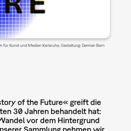
 für Kunst und Medien Karlsruhe, Gestaltung: Demian Bern
ory of the Future« greift die
ten 30 Jahren behandelt hat:
 Wandel vor dem Hintergrund
 I unserer Sammlung nehmen wir