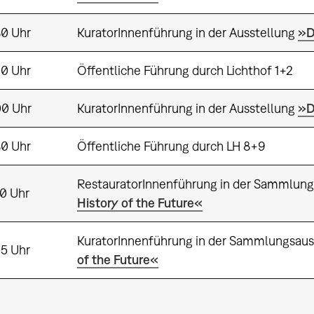
30 Uhr
KuratorInnenführung in der Ausstellung
»D
00 Uhr
Öffentliche Führung durch Lichthof 1+2
00 Uhr
KuratorInnenführung in der Ausstellung
»D
30 Uhr
Öffentliche Führung durch LH 8+9
RestauratorInnenführung in der Sammlung
30 Uhr
History of the Future«
KuratorInnenführung in der Sammlungsaus
45 Uhr
of the Future«