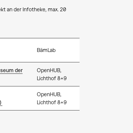
kt an der Infotheke, max. 20
BämLab
useum der
OpenHUB,
Lichthof 8+9
OpenHUB,
)
Lichthof 8+9