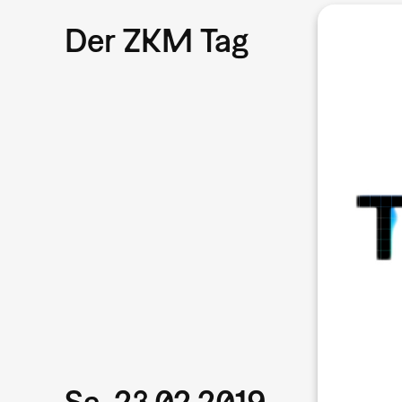
Der ZKM Tag
Sa, 23.02.2019