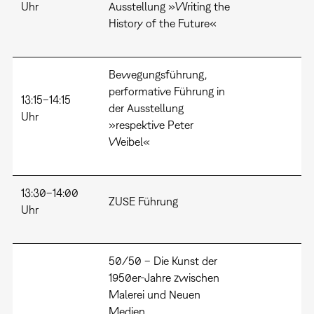
Uhr
Ausstellung »Writing the
History of the Future«
Bewegungsführung,
performative Führung in
13:15–14:15
der Ausstellung
Uhr
»respektive Peter
Weibel«
13:30–14:00
ZUSE Führung
Uhr
50/50 – Die Kunst der
1950er-Jahre zwischen
Malerei und Neuen
Medien