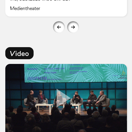
Medientheater
Video