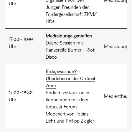
organisiert von den
Medialounge
Uhr
Jungen Freunden der
Fördergesellschaft ZKM/
HfG
Medialounge genießen
17:00–18:00
DJane Session mit
Uhr
Medialounge
Panzerella Burner – Riot
Disco
Erde, was nun?
Überleben in der Critical
Zone
17:00–18:30
Podiumsdiskussion in
Medientheate
Uhr
Kooperation mit dem
Roncalli-Forum
Moderiert von Tobias
Licht und Philipp Ziegler