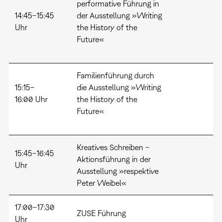
performative Führung in
14:45–15:45
der Ausstellung »Writing
Uhr
the History of the
Future«
Familienführung durch
15:15–
die Ausstellung »Writing
16:00 Uhr
the History of the
Future«
Kreatives Schreiben –
15:45–16:45
Aktionsführung in der
Uhr
Ausstellung »respektive
Peter Weibel«
17:00–17:30
ZUSE Führung
Uhr