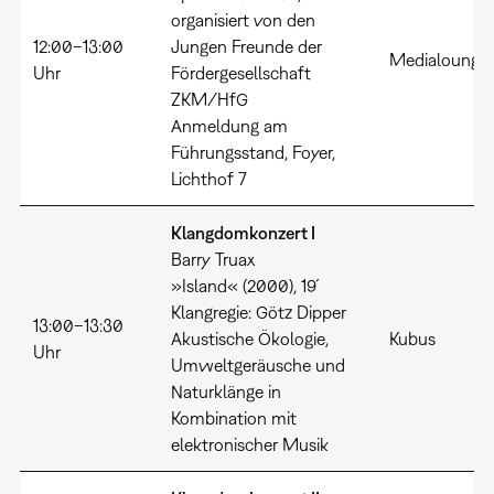
organisiert von den
12:00–13:00
Jungen Freunde der
Medialounge
Uhr
Fördergesellschaft
ZKM/HfG
Anmeldung am
Führungsstand, Foyer,
Lichthof 7
Klangdomkonzert I
Barry Truax
»Island« (2000), 19´
Klangregie: Götz Dipper
13:00–13:30
Akustische Ökologie,
Kubus
Uhr
Umweltgeräusche und
Naturklänge in
Kombination mit
elektronischer Musik