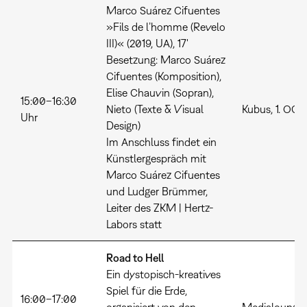
Marco Suárez Cifuentes
»Fils de l’homme (Revelo
III)« (2019, UA), 17'
Besetzung: Marco Suárez
Cifuentes (Komposition),
Elise Chauvin (Sopran),
15:00–16:30
Nieto (Texte & Visual
Kubus, 1. OG
Uhr
Design)
Im Anschluss findet ein
Künstlergespräch mit
Marco Suárez Cifuentes
und Ludger Brümmer,
Leiter des ZKM | Hertz-
Labors statt
Road to Hell
Ein dystopisch-kreatives
Spiel für die Erde,
16:00–17:00