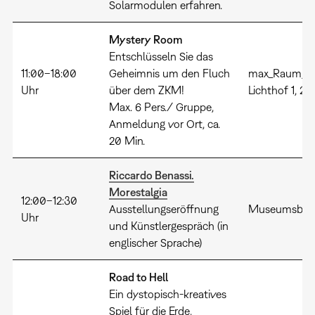
Solarmodulen erfahren.
Mystery Room
Entschlüsseln Sie das
11:00–18:00
Geheimnis um den Fluch
max_Raum,
Uhr
über dem ZKM!
Lichthof 1, 2.
Max. 6 Pers./ Gruppe,
Anmeldung vor Ort, ca.
20 Min.
Riccardo Benassi.
Morestalgia
12:00–12:30
Ausstellungseröffnung
Museumsbal
Uhr
und Künstlergespräch (in
englischer Sprache)
Road to Hell
Ein dystopisch-kreatives
Spiel für die Erde,