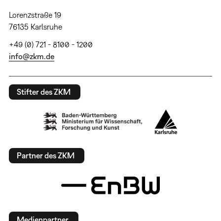
Lorenzstraße 19
76135 Karlsruhe
+49 (0) 721 - 8100 - 1200
info@zkm.de
Stifter des ZKM
Partner des ZKM
Medienpartner