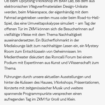
Ob beim Upcycling-Workshop im BÄM Lab, bei dem aus
elektronischen Wegwerfmaterialien Design-Unikate
werden, beim Makerspace, der eigenhändig mit dem
Fahrrad angetrieben werden muss oder beim Road-to-Hell-
Spiel, das eine Umweltapokalypse simuliert – am Tag der
offenen Tür im ZKM können sich die BesucherInnen auf
vielfältige Weise mit dem Thema Nachhaltigkeit
auseinandersetzen. Ein Bücherflohmarkt in der
Medialounge lädt zum nachhaltigen Lesen ein, ein Mystery
Room zum Entschlüsseln von Geheimnissen. Im
Medientheater diskutiert das Roncalli Forum bei einem
Podium mit ExpertInnen aus Kunst und Wissenschaft zum
Thema.
Führungen durch unsere aktuellen Ausstellungen und
hinter die Kulissen des Hauses, Workshops, Präsentationen,
Konzerte mit zeitgenössischer Musik und weitere
spannende Programmpunkte versprechen einen
aufregenden Tag im ZKM für Groß und Klein.