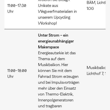
BÄM, Lichthof
11:00–17:30
Unikate aus
1.OG
Uhr
Wegwerfmaterialien in
unserem Upcycling
Workshop!
Unter Strom – ein
energieunabhängiger
Makerspace
Energieautarkie ist das
Thema auf dem
Musikbalkon. Hier
Musikbalkon,
11:00–18:00
können Sie mit dem
Lichthof 7, 1.
Uhr
Fahrrad Strom erzeugen
und bei Impulsvorträgen
mehr über den Einsatz
von Thermo-Elektrik,
Innenpolgeneratoren
und tragbaren