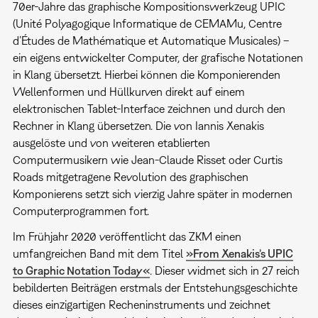
70er-Jahre das graphische Kompositionswerkzeug UPIC
(Unité Polyagogique Informatique de CEMAMu, Centre
d’Études de Mathématique et Automatique Musicales) –
ein eigens entwickelter Computer, der grafische Notationen
in Klang übersetzt. Hierbei können die Komponierenden
Wellenformen und Hüllkurven direkt auf einem
elektronischen Tablet-Interface zeichnen und durch den
Rechner in Klang übersetzen. Die von Iannis Xenakis
ausgelöste und von weiteren etablierten
Computermusikern wie Jean-Claude Risset oder Curtis
Roads mitgetragene Revolution des graphischen
Komponierens setzt sich vierzig Jahre später in modernen
Computerprogrammen fort.
Im Frühjahr 2020 veröffentlicht das ZKM einen
umfangreichen Band mit dem Titel
»From Xenakis’s UPIC
to Graphic Notation Today«
. Dieser widmet sich in 27 reich
bebilderten Beiträgen erstmals der Entstehungsgeschichte
dieses einzigartigen Recheninstruments und zeichnet