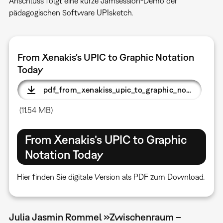
Anschluss folgt eine kurze Jamsession-Demo der
pädagogischen Software UPIsketch.
From Xenakis’s UPIC to Graphic Notation
Today
pdf_from_xenakiss_upic_to_graphic_notation_today_zkm.pdf
(11.54 MB)
From Xenakis’s UPIC to Graphic
Notation Today
Hier finden Sie digitale Version als PDF zum Download.
Julia Jasmin Rommel »Zwischenraum –