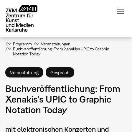
Direkt
zum
Inhalt
Programm
Veranstaltungen
Buchveröffentlichung: From Xenakis’s UPIC to Graphic
Notation Today
Veranstaltung
Gespräch
Buchveröffentlichung: From
Xenakis’s UPIC to Graphic
Notation Today
mit elektronischen Konzerten und