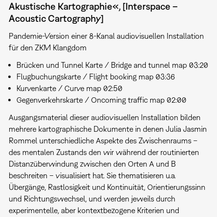
Akustische Kartographie«, [Interspace –
Acoustic Cartography]
Pandemie-Version einer 8-Kanal audiovisuellen Installation
für den ZKM Klangdom
Brücken und Tunnel Karte / Bridge and tunnel map 03:20
Flugbuchungskarte / Flight booking map 03:36
Kurvenkarte / Curve map 02:50
Gegenverkehrskarte / Oncoming traffic map 02:00
Ausgangsmaterial dieser audiovisuellen Installation bilden
mehrere kartographische Dokumente in denen Julia Jasmin
Rommel unterschiedliche Aspekte des Zwischenraums –
des mentalen Zustands den wir während der routinierten
Distanzüberwindung zwischen den Orten A und B
beschreiten – visualisiert hat. Sie thematisieren u.a.
Übergänge, Rastlosigkeit und Kontinuität, Orientierungssinn
und Richtungswechsel, und werden jeweils durch
experimentelle, aber kontextbezogene Kriterien und