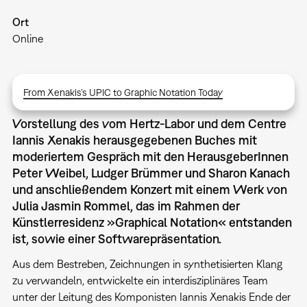
Ort
Online
From Xenakis’s UPIC to Graphic Notation Today
Vorstellung des vom Hertz-Labor und dem Centre
Iannis Xenakis herausgegebenen Buches mit
moderiertem Gespräch mit den HerausgeberInnen
Peter Weibel, Ludger Brümmer und Sharon Kanach
und anschließendem Konzert mit einem Werk von
Julia Jasmin Rommel, das im Rahmen der
Künstlerresidenz »Graphical Notation« entstanden
ist, sowie einer Softwarepräsentation.
Aus dem Bestreben, Zeichnungen in synthetisierten Klang
zu verwandeln, entwickelte ein interdisziplinäres Team
unter der Leitung des Komponisten Iannis Xenakis Ende der