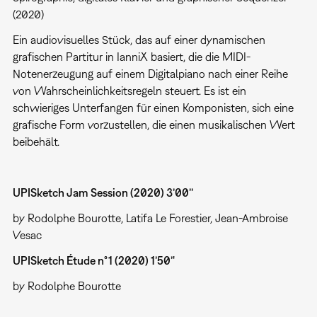
(2020)
Ein audiovisuelles Stück, das auf einer dynamischen
grafischen Partitur in IanniX basiert, die die MIDI-
Notenerzeugung auf einem Digitalpiano nach einer Reihe
von Wahrscheinlichkeitsregeln steuert. Es ist ein
schwieriges Unterfangen für einen Komponisten, sich eine
grafische Form vorzustellen, die einen musikalischen Wert
beibehält.
UPISketch Jam Session (2020) 3’00’’
by Rodolphe Bourotte, Latifa Le Forestier, Jean-Ambroise
Vesac
UPISketch Étude n°1 (2020) 1’50’'
by Rodolphe Bourotte