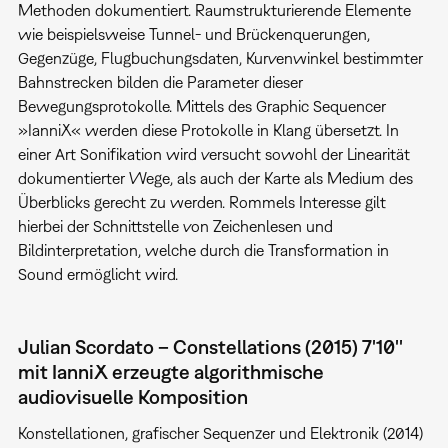
Methoden dokumentiert. Raumstrukturierende Elemente
wie beispielsweise Tunnel- und Brückenquerungen,
Gegenzüge, Flugbuchungsdaten, Kurvenwinkel bestimmter
Bahnstrecken bilden die Parameter dieser
Bewegungsprotokolle. Mittels des Graphic Sequencer
»IanniX« werden diese Protokolle in Klang übersetzt. In
einer Art Sonifikation wird versucht sowohl der Linearität
dokumentierter Wege, als auch der Karte als Medium des
Überblicks gerecht zu werden. Rommels Interesse gilt
hierbei der Schnittstelle von Zeichenlesen und
Bildinterpretation, welche durch die Transformation in
Sound ermöglicht wird.
Julian Scordato – Constellations (2015) 7'10''
mit IanniX erzeugte algorithmische
audiovisuelle Komposition
Konstellationen, grafischer Sequenzer und Elektronik (2014)