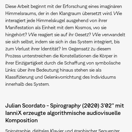
Diese Arbeit beginnt mit der Erforschung eines imaginären
Himmelsraums, der in den Klangraum übersetzt wird. Wie
interagiert jede Himmelskugel ausgehend von ihrer
Manifestation als Einheit mit dem Kosmos, wo sie
hingehört? Wie reagiert sie auf ihr Gesetz? Wie verwandelt
sie sich selbst, indem sie sich in das System integriert, bis
zum Verlust ihrer Identität? Im Gegensatz zu diesem
Prozess unterstreichen die Konstellationen die Körper in
ihrer Einzigartigkeit durch die Schaffung von symbolische
Links: über ihre Bedeutung hinaus stehen sie als
Klassifizierung und Gelenkvorrichtung des Individuums
innerhalb des System.
Julian Scordato - Spirography (2020) 3'02'' mit
IanniX erzeugte algorithmische audiovisuelle
Komposition
Spirographie, digitales Klavier und graphischer Sequenzer