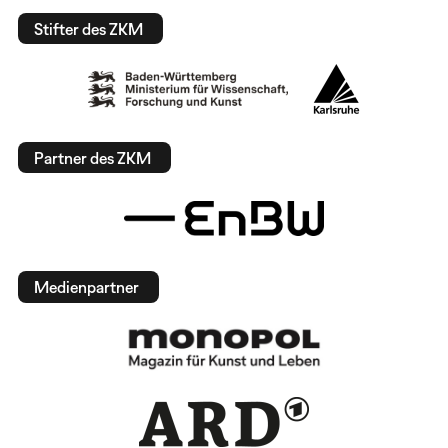
Stifter des ZKM
Partner des ZKM
Medienpartner