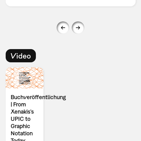
Video
Buchveröffentlichung
| From
Xenakis’s
UPIC to
Graphic
Notation
Today