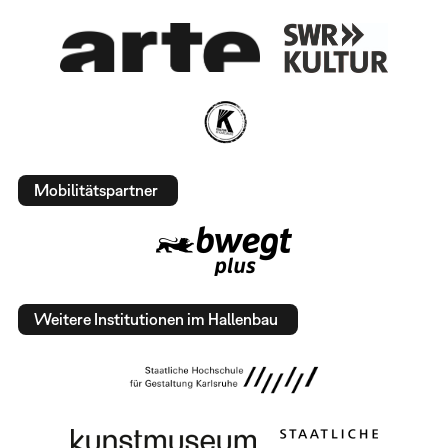
Mobilitätspartner
Weitere Institutionen im Hallenbau