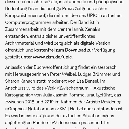
dessen technische, soziale, institutionelle und pädagogische
Bedeutung bis in die heutige Praxis zeitgenössischer
KomponistInnen auf, die mit der Idee des UPIC in aktuellen
Computerprogrammen arbeiten. Der Band ist in
Zusammenarbeit mit dem Centre Iannis Xenakis
entstanden, enthält bisher unveröffentlichtes
Archivmaterial und wird zeitgleich als digitale Version
öffentlich und
kostenfrei zum Download
zur Verfügung
gestellt
unter www.zkm.de/upic
.
Anlässlich der Buchveröffentlichung findet ein Gespräch
mit HerausgeberInnen Peter Weibel, Ludger Brümmer und
Sharon Kanach statt, moderiert von Lisa Bensel. Im
Anschluss wird das Werk »Zwischenraum – Akustische
Kartographie« von Julia Jasmin Rommel uraufgeführt, das
zwischen 2018 und 2019 im Rahmen der Artistic Residency
»Graphical Notation« am ZKM | Hertz-Labor entstanden ist.
Es wird in einer aufgrund der aktuellen Situation eigens
angefertigten Pandemie-Videoversion präsentiert. Im