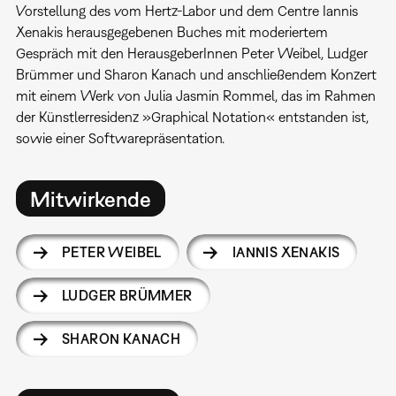
Vorstellung des vom Hertz-Labor und dem Centre Iannis
Xenakis herausgegebenen Buches mit moderiertem
Gespräch mit den HerausgeberInnen Peter Weibel, Ludger
Brümmer und Sharon Kanach und anschließendem Konzert
mit einem Werk von Julia Jasmin Rommel, das im Rahmen
der Künstlerresidenz »Graphical Notation« entstanden ist,
sowie einer Softwarepräsentation.
Mitwirkende
PETER WEIBEL
IANNIS XENAKIS
LUDGER BRÜMMER
SHARON KANACH