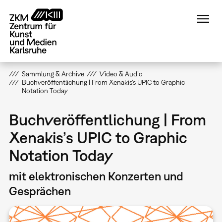
Direkt
zum
Inhalt
Sammlung & Archive
Video & Audio
Buchveröffentlichung | From Xenakis’s UPIC to Graphic
Notation Today
Buchveröffentlichung | From
Xenakis’s UPIC to Graphic
Notation Today
mit elektronischen Konzerten und
Gesprächen