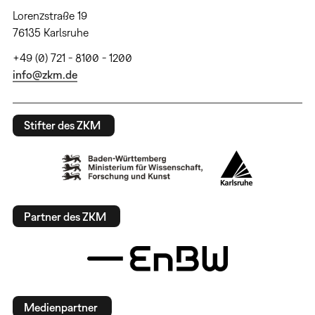
Lorenzstraße 19
76135 Karlsruhe
+49 (0) 721 - 8100 - 1200
info@zkm.de
Stifter des ZKM
Partner des ZKM
Medienpartner