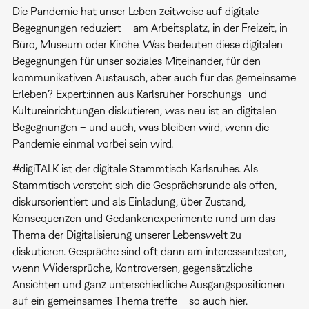
Die Pandemie hat unser Leben zeitweise auf digitale
Begegnungen reduziert – am Arbeitsplatz, in der Freizeit, in
Büro, Museum oder Kirche. Was bedeuten diese digitalen
Begegnungen für unser soziales Miteinander, für den
kommunikativen Austausch, aber auch für das gemeinsame
Erleben? Expert:innen aus Karlsruher Forschungs- und
Kultureinrichtungen diskutieren, was neu ist an digitalen
Begegnungen – und auch, was bleiben wird, wenn die
Pandemie einmal vorbei sein wird.
#digiTALK ist der digitale Stammtisch Karlsruhes. Als
Stammtisch versteht sich die Gesprächsrunde als offen,
diskursorientiert und als Einladung, über Zustand,
Konsequenzen und Gedankenexperimente rund um das
Thema der Digitalisierung unserer Lebenswelt zu
diskutieren. Gespräche sind oft dann am interessantesten,
wenn Widersprüche, Kontroversen, gegensätzliche
Ansichten und ganz unterschiedliche Ausgangspositionen
auf ein gemeinsames Thema treffe – so auch hier.