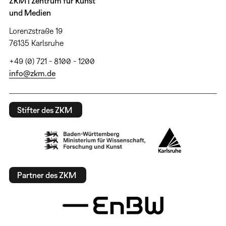
ZKM | Zentrum für Kunst
und Medien
Lorenzstraße 19
76135 Karlsruhe
+49 (0) 721 - 8100 - 1200
info@zkm.de
Stifter des ZKM
Partner des ZKM