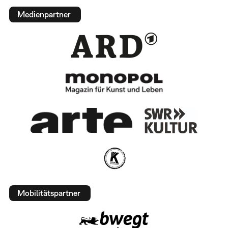
Medienpartner
Mobilitätspartner