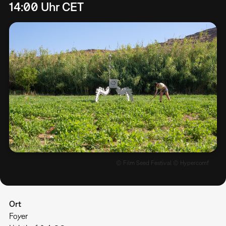
14:00 Uhr CET
© Film Seed Festival © Hypercomf
Ort
Foyer