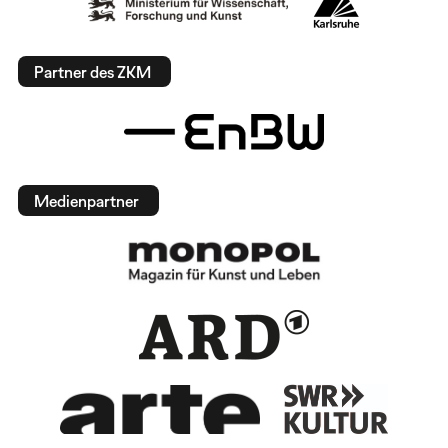
Partner des ZKM
Medienpartner