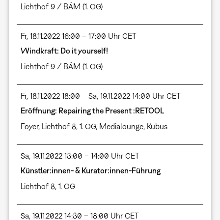
Lichthof 9 / BÄM (1. OG)
Fr, 18.11.2022 16:00 – 17:00 Uhr CET
Windkraft: Do it yourself!
Lichthof 9 / BÄM (1. OG)
Fr, 18.11.2022 18:00 – Sa, 19.11.2022 14:00 Uhr CET
Eröffnung: Repairing the Present :RETOOL
Foyer
,
Lichthof 8, 1. OG
,
Medialounge
,
Kubus
Sa, 19.11.2022 13:00 – 14:00 Uhr CET
Künstler:innen- & Kurator:innen-Führung
Lichthof 8, 1. OG
Sa, 19.11.2022 14:30 – 18:00 Uhr CET