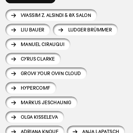
WASSIM Z. ALSINDI & 0X SALON
LIU BAUER
LUDGER BRÜMMER
MANUEL CIRAUQUI
CYRUS CLARKE
GROW YOUR OWN CLOUD
HYPERCOMF
MARKUS JESCHAUNIG
OLGA KISSELEVA
ADRIANA KNOUF
ANJA LAPATSCH