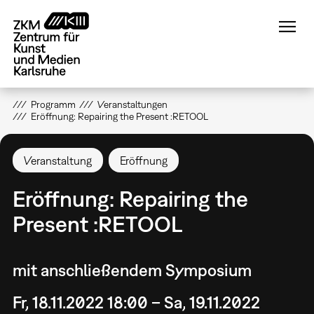
Direkt
zum
Inhalt
Programm
Veranstaltungen
Eröffnung: Repairing the Present :RETOOL
Veranstaltung
Eröffnung
Eröffnung: Repairing the
Present :RETOOL
mit anschließendem Symposium
Fr, 18.11.2022 18:00 – Sa, 19.11.2022