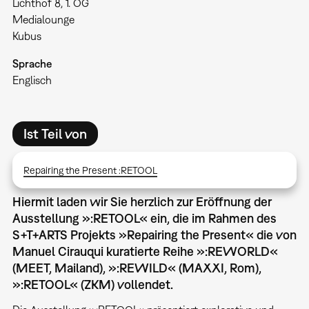
Lichthof 8, 1. OG
Medialounge
Kubus
Sprache
Englisch
Ist Teil von
Repairing the Present :RETOOL
Hiermit laden wir Sie herzlich zur Eröffnung der
Ausstellung »:RETOOL« ein, die im Rahmen des
S+T+ARTS Projekts »Repairing the Present« die von
Manuel Cirauqui kuratierte Reihe »:REWORLD«
(MEET, Mailand), »:REWILD« (MAXXI, Rom),
»:RETOOL« (ZKM) vollendet.