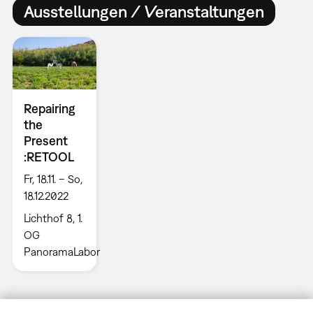
Ausstellungen / Veranstaltungen
Repairing
the
Present
:RETOOL
Fr, 18.11. – So,
18.12.2022
Lichthof 8, 1.
OG
PanoramaLabor