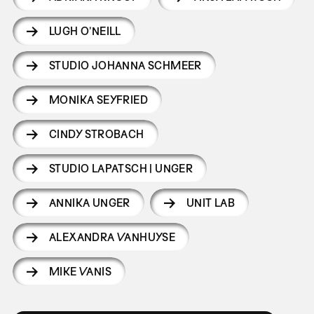
LUGH O’NEILL
STUDIO JOHANNA SCHMEER
MONIKA SEYFRIED
CINDY STROBACH
STUDIO LAPATSCH | UNGER
ANNIKA UNGER
UNIT LAB
ALEXANDRA VANHUYSE
MIKE VANIS