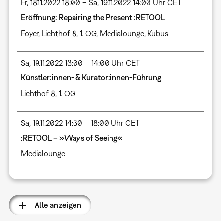
Fr, 18.11.2022 18:00 – Sa, 19.11.2022 14:00 Uhr CET
Eröffnung: Repairing the Present :RETOOL
Foyer
,
Lichthof 8, 1. OG
,
Medialounge
,
Kubus
Sa, 19.11.2022 13:00 – 14:00 Uhr CET
Künstler:innen- & Kurator:innen-Führung
Lichthof 8, 1. OG
Sa, 19.11.2022 14:30 – 18:00 Uhr CET
:RETOOL – »Ways of Seeing«
Medialounge
Alle anzeigen