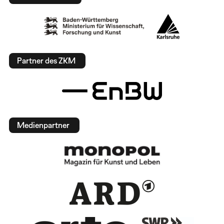
Partner des ZKM
Medienpartner