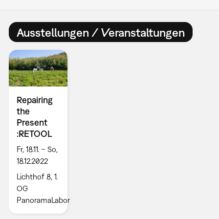
Ausstellungen / Veranstaltungen
Repairing
the
Present
:RETOOL
Fr, 18.11. – So,
18.12.2022
Lichthof 8, 1.
OG
PanoramaLabor