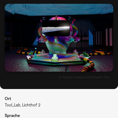
© Hyeseon Jeong und Seongmin Yuk
Ort
Tool_Lab, Lichthof 2
Sprache