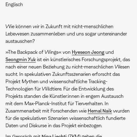
Englisch
Wie können wir in Zukunft mit nicht-menschlichen
Lebewesen zusammenleben und uns sogar untereinander
austauschen?
»The Backpack of Wings« von
Hyeseon Jeong
und
Seongmin Yuk
ist ein künstlerisches Forschungsprojekt, das
nach einer neuen Beziehung zu nicht-menschlichen Wesen
sucht. In spekulativen Zukunftsszenarien erforscht das
Projekt Mythen und wissenschaftliche Tracking-
Technologien für Wildtiere. Für die Entwicklung des
Projekts standen die Künstler:innen in engem Austausch
mit dem Max-Planck-Institut für Tierverhalten. In
Zusammenarbeit mit Forschenden wie
Hemal Naik
wurden
für die spekulativen Szenarien wissenschaftlich fundierte
Daten und Diskurse in das Projekt einbezogen.
Im Gespräch mit
Nina Liechti
(ZKM) geben die