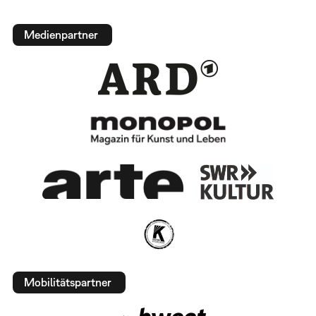
Medienpartner
Mobilitätspartner