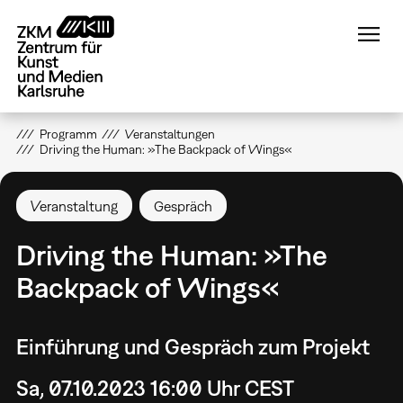
Direkt
zum
Inhalt
Programm
Veranstaltungen
Driving the Human: »The Backpack of Wings«
Veranstaltung
Gespräch
Driving the Human: »The
Backpack of Wings«
Einführung und Gespräch zum Projekt
Sa, 07.10.2023 16:00 Uhr CEST