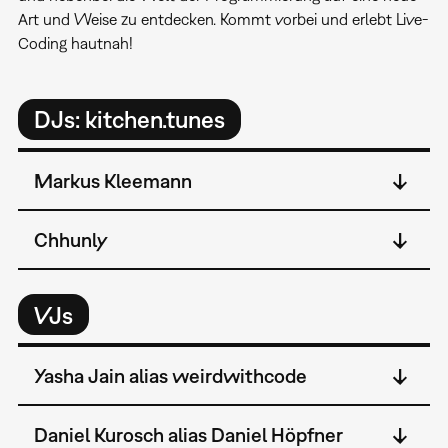
Art und Weise zu entdecken. Kommt vorbei und erlebt Live-
Coding hautnah!
DJs: kitchen.tunes
Markus Kleemann
Chhunly
VJs
Yasha Jain alias weirdwithcode
Daniel Kurosch alias Daniel Höpfner