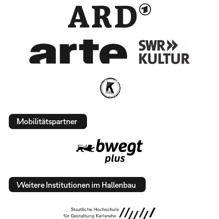
Mobilitätspartner
Weitere Institutionen im Hallenbau