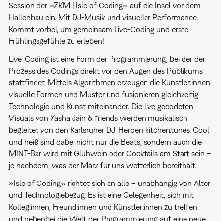
Session der »ZKM | Isle of Coding« auf die Insel vor dem
Hallenbau ein. Mit DJ-Musik und visueller Performance.
Kommt vorbei, um gemeinsam Live-Coding und erste
Frühlingsgefühle zu erleben!
Live-Coding ist eine Form der Programmierung, bei der der
Prozess des Codings direkt vor den Augen des Publikums
stattfindet. Mittels Algorithmen erzeugen die Künstler:innen
visuelle Formen und Muster und fusionieren gleichzeitig
Technologie und Kunst miteinander. Die live gecodeten
Visuals von Yasha Jain & friends werden musikalisch
begleitet von den Karlsruher DJ-Heroen kitchen.tunes. Cool
und heiß sind dabei nicht nur die Beats, sondern auch die
MINT-Bar wird mit Glühwein oder Cocktails am Start sein –
je nachdem, was der März für uns wetterlich bereithält.
»Isle of Coding« richtet sich an alle – unabhängig von Alter
und Technologiebezug. Es ist eine Gelegenheit, sich mit
Kolleg:innen, Freund:innen und Künstler:innen zu treffen
und nebenbei die Welt der Programmierung auf eine neue