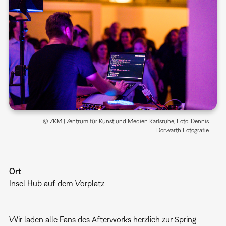
© ZKM | Zentrum für Kunst und Medien Karlsruhe, Foto: Dennis
Dorwarth Fotografie
Ort
Insel Hub auf dem Vorplatz
Wir laden alle Fans des Afterworks herzlich zur Spring