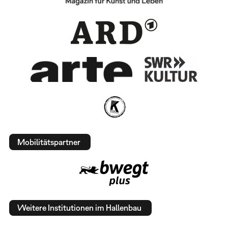
Mobilitätspartner
Weitere Institutionen im Hallenbau