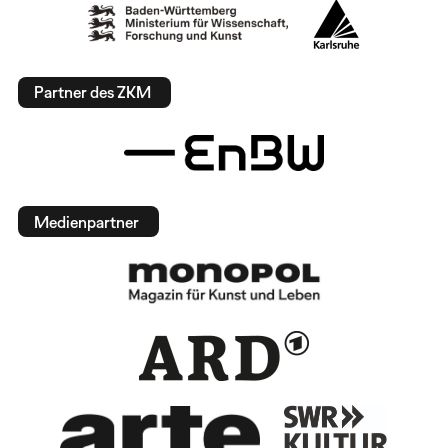
Partner des ZKM
Medienpartner