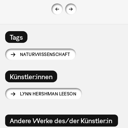
Tags
NATURWISSENSCHAFT
Künstler:innen
LYNN HERSHMAN LEESON
Andere Werke des/der Künstler:in