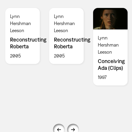
Lynn
Lynn
Hershman
Hershman
Leeson
Leeson
Lynn
Reconstructing
Reconstructing
Hershman
Roberta
Roberta
Leeson
2005
2005
Conceiving
Ada (Clips)
1997