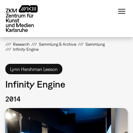
Direkt
zum
Inhalt
Research
Sammlung & Archive
Sammlung
Infinity Engine
Lynn Hershman Leeson
Infinity Engine
2014