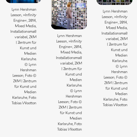
Lynn Hershman
Lynn Hershman
Leeson, »Infinity
Leeson, »Infinity
Engine«, 2014,
Engine«, 2014,
Mixed Media,
Mixed Media,
Installationsmaß
Installationsmaß
Lynn Hershman
variabel, ZKM
variabel, ZKM
Leeson, »Infinity
| Zentrum für
| Zentrum für
Engine«, 2014,
Kunst und
Kunst und
Mixed Media,
Medien
Medien
Installationsmaß
Karlsruhe.
Karlsruhe.
variabel, ZKM
© Lynn
© Lynn
| Zentrum für
Hershman
Hershman
Kunst und
Leeson; Foto ©
Leeson; Foto ©
Medien
ZKM | Zentrum
ZKM | Zentrum
Karlsruhe.
für Kunst und
für Kunst und
© Lynn
Medien
Medien
Hershman
Karlsruhe, Foto:
Karlsruhe, Foto:
Leeson; Foto ©
Tobias Wootton
Tobias Wootton
ZKM | Zentrum
für Kunst und
Medien
Karlsruhe, Foto:
Tobias Wootton