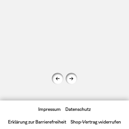
Impressum
Datenschutz
Erklärung zur Barrierefreiheit
Shop-Vertrag widerrufen