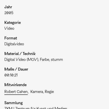
Jahr
2005
Kategorie
Video
Format
Digitalvideo
Material / Technik
Digital Video (MOV), Farbe, stumm
Maße / Dauer
00:10:21
Mitwirkende
Robert Cahen
Kamera, Regie
Sammlung
ZKM | Zentrum für Kunst und Medien