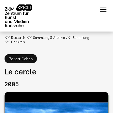
Direkt
zum
Inhalt
Research
Sammlung & Archive
Sammlung
Der Kreis
Robert Cahen
Le cercle
2005