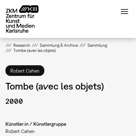
Direkt
zum
Inhalt
Research
Sammlung & Archive
Sammlung
Tombe (avec les objets)
Robert Cahen
Tombe (avec les objets)
2000
Künstler:in / Künstlergruppe
Robert Cahen