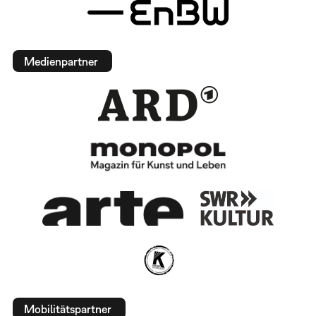
Medienpartner
Mobilitätspartner