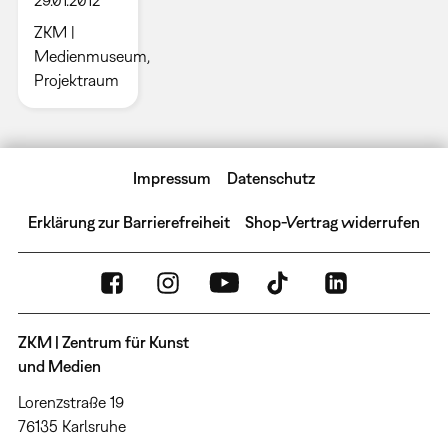
ZKM |
Medienmuseum,
Projektraum
Impressum
Datenschutz
Erklärung zur Barrierefreiheit
Shop-Vertrag widerrufen
ZKM | Zentrum für Kunst
und Medien
Lorenzstraße 19
76135 Karlsruhe