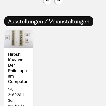
Ausstellungen / Veranstaltungen
Hiroshi
Kawano.
Der
Philosoph
am
Computer
Sa,
24.09.2011 –
So,
29.01.2012