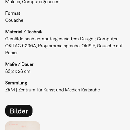
Malerei
Computergeneriert
Format
Gouache
Material / Technik
Gemälde nach computergeneriertem Design ; Computer:
OKITAC 5090A, Programmiersprache: OKISIP, Gouache auf
Papier
Maße / Dauer
33,2 x 23 cm
Sammlung
ZKM | Zentrum für Kunst und Medien Karlsruhe
Bilder