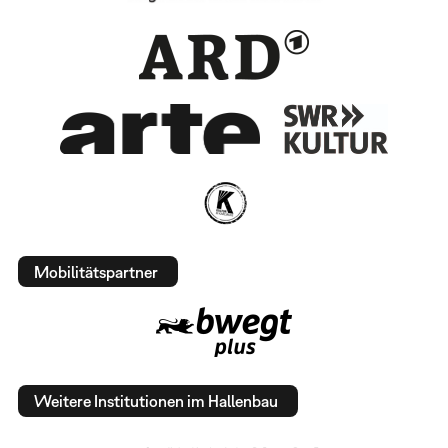
Mobilitätspartner
Weitere Institutionen im Hallenbau