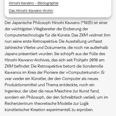
Hiroshi Kawano – Bibliographie
Das Hiroshi-Kawano-Archiv
Der Japanische Philosoph Hiroshi Kawano (*1925) ist einer
der wichtigsten Wegbereiter der Eroberung der
Computertechnologie für die Künste. Das ZKM widmet ihm
nun seine erste Retrospektive. Die Ausstellung umfasst
zahlreiche Werke und Dokumente, die noch nie außerhalb
Japans präsentiert wurden. Sie schöpft aus der Fülle des
Hiroshi-Kawano-Archives, das sich seit Frühjahr 2010 am
ZKM befindet. Die Retrospektive betont die Sonderrolle
Kawanos im Kreis der Pioniere der »Computerkunst«: Er
war weder ein Künstler, der den Computer als neues
Produktionsmittel und Thema entdeckte, noch ein
Ingenieur, der über die neue Maschine zur Kunst fand,
sondern ein Philosoph, der den Schreibtisch verließ, um im
Rechenzentrum theoretische Modelle zur Logik
künstlerischer Kreation experimentell zu erproben.