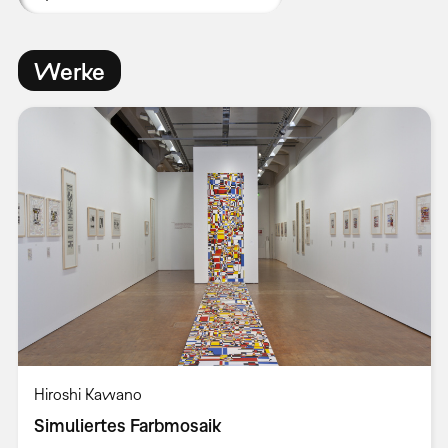
Werke
Hiroshi Kawano
Simuliertes Farbmosaik