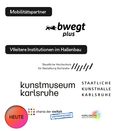
Mobilitätspartner
Weitere Institutionen im Hallenbau
HEUTE