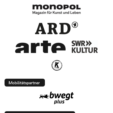
Mobilitätspartner