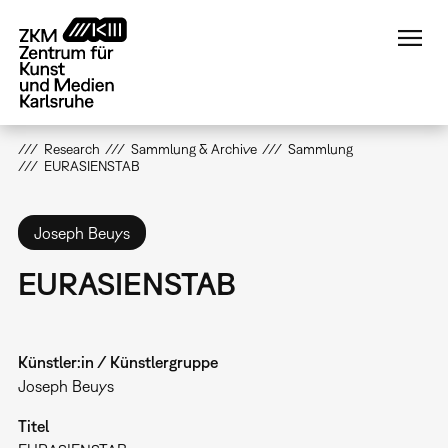
Direkt
zum
Inhalt
Research
Sammlung & Archive
Sammlung
EURASIENSTAB
Joseph Beuys
EURASIENSTAB
Künstler:in / Künstlergruppe
Joseph Beuys
Titel