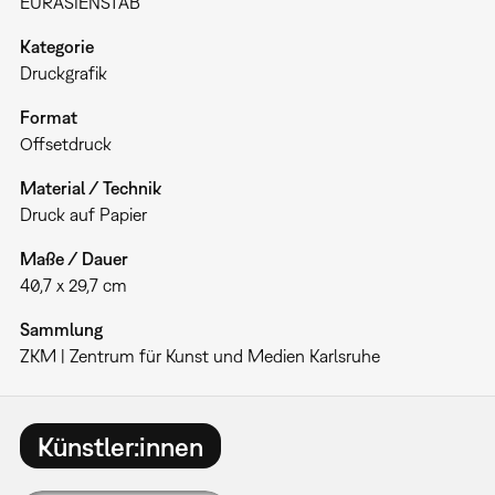
EURASIENSTAB
Kategorie
Druckgrafik
Format
Offsetdruck
Material / Technik
Druck auf Papier
Maße / Dauer
40,7 x 29,7 cm
Sammlung
ZKM | Zentrum für Kunst und Medien Karlsruhe
Künstler:innen