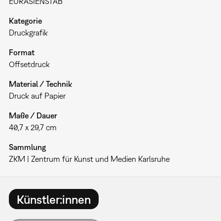
EURASIENSTAB
Kategorie
Druckgrafik
Format
Offsetdruck
Material / Technik
Druck auf Papier
Maße / Dauer
40,7 x 29,7 cm
Sammlung
ZKM | Zentrum für Kunst und Medien Karlsruhe
Künstler:innen