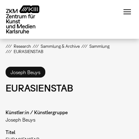
Direkt
zum
Inhalt
Research
Sammlung & Archive
Sammlung
EURASIENSTAB
Joseph Beuys
EURASIENSTAB
Künstler:in / Künstlergruppe
Joseph Beuys
Titel