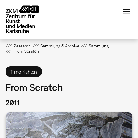
Direkt
zum
Inhalt
Research
Sammlung & Archive
Sammlung
From Scratch
Timo Kahlen
From Scratch
2011