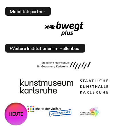
Mobilitätspartner
Weitere Institutionen im Hallenbau
HEUTE