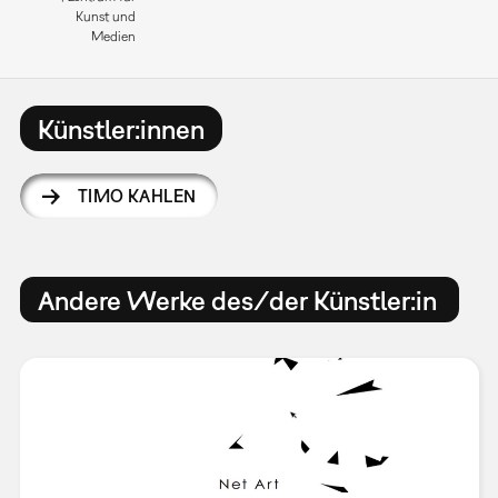
Kunst und
Medien
Künstler:innen
TIMO KAHLEN
Andere Werke des/der Künstler:in