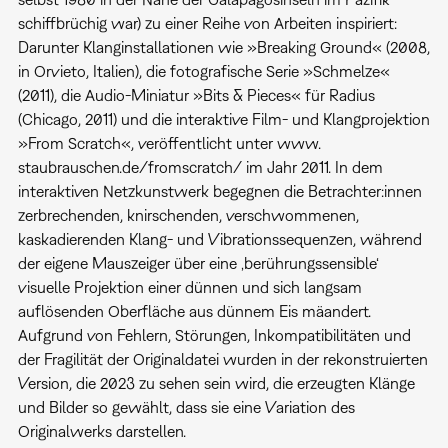
schiffbrüchig war) zu einer Reihe von Arbeiten inspiriert:
Darunter Klanginstallationen wie »Breaking Ground« (2008,
in Orvieto, Italien), die fotografische Serie »Schmelze«
(2011), die Audio-Miniatur »Bits & Pieces« für Radius
(Chicago, 2011) und die interaktive Film- und Klangprojektion
»From Scratch«, veröffentlicht unter www.
staubrauschen.de/fromscratch/ im Jahr 2011. In dem
interaktiven Netzkunstwerk begegnen die Betrachter:innen
zerbrechenden, knirschenden, verschwommenen,
kaskadierenden Klang- und Vibrationssequenzen, während
der eigene Mauszeiger über eine ‚berührungssensible‘
visuelle Projektion einer dünnen und sich langsam
auflösenden Oberfläche aus dünnem Eis mäandert.
Aufgrund von Fehlern, Störungen, Inkompatibilitäten und
der Fragilität der Originaldatei wurden in der rekonstruierten
Version, die 2023 zu sehen sein wird, die erzeugten Klänge
und Bilder so gewählt, dass sie eine Variation des
Originalwerks darstellen.