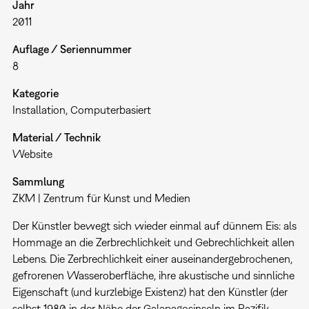
Jahr
2011
Auflage / Seriennummer
8
Kategorie
Installation
Computerbasiert
Material / Technik
Website
Sammlung
ZKM | Zentrum für Kunst und Medien
Der Künstler bewegt sich wieder einmal auf dünnem Eis: als
Hommage an die Zerbrechlichkeit und Gebrechlichkeit allen
Lebens. Die Zerbrechlichkeit einer auseinandergebrochenen,
gefrorenen Wasseroberfläche, ihre akustische und sinnliche
Eigenschaft (und kurzlebige Existenz) hat den Künstler (der
selbst 1980 in der Nähe der Galapagosinseln im Pazifik