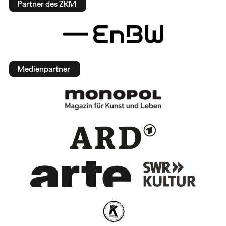
Partner des ZKM
Medienpartner