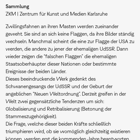
Sammlung
ZKM | Zentrum für Kunst und Medien Karlsruhe
Zwillingsfahnen an ihren Masten werden zueinander
geweht. Sie sind an sich keine Flaggen, da ihre Bilder ständig
wechseln. Manchmal scheint die eine zur Flagge der USA zu
werden, die andere zu jener der ehemaligen UdSSR. Dann
wieder zeigen die “falschen Flaggen” die ehemaligen
Staatsoberhäupter dieser Nationen oder bestimmte
Ereignisse der beiden Länder.
Dieses beeindruckende Werk gedenkt des
Schwanengesangs der UdSSR und der Geburt der
angeblichen “Neuen Weltordnung”. Derzeit greifen in der
Welt zwei gegensätzliche Tendenzen um sich:
Globalisierung und Retribalisierung (Betonung der
Stammeszugehörigkeit).
Die Frage, welche dieser beiden Kräfte schließlich
triumphieren wird, ob sie womöglich gleichzeitig existieren
können, werden erst die kommenden Jahre beantworten.