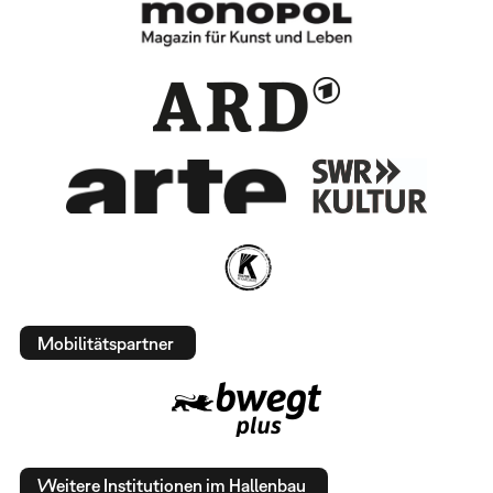
Mobilitätspartner
Weitere Institutionen im Hallenbau