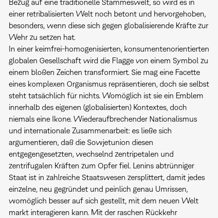
Bezug auf eine traditionelle Stammeswelt, so wird es in
einer retribalisierten Welt noch betont und hervorgehoben,
besonders, wenn diese sich gegen globalisierende Kräfte zur
Wehr zu setzen hat.
In einer keimfrei-homogenisierten, konsumentenorientierten
globalen Gesellschaft wird die Flagge von einem Symbol zu
einem bloßen Zeichen transformiert. Sie mag eine Facette
eines komplexen Organismus repräsentieren, doch sie selbst
steht tatsächlich für nichts. Womöglich ist sie ein Emblem
innerhalb des eigenen (globalisierten) Kontextes, doch
niemals eine Ikone. Wiederaufbrechender Nationalismus
und internationale Zusammenarbeit: es ließe sich
argumentieren, daß die Sowjetunion diesen
entgegengesetzten, wechselnd zentripetalen und
zentrifugalen Kräften zum Opfer fiel. Lenins abtrünniger
Staat ist in zahlreiche Staatswesen zersplittert, damit jedes
einzelne, neu gegründet und peinlich genau Umrissen,
womöglich besser auf sich gestellt, mit dem neuen Welt
markt interagieren kann. Mit der raschen Rückkehr