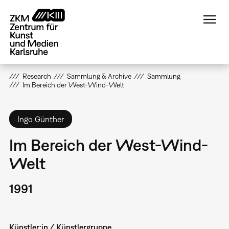
Direkt
zum
Inhalt
Research
Sammlung & Archive
Sammlung
Im Bereich der West-Wind-Welt
Ingo Günther
Im Bereich der West-Wind-
Welt
1991
Künstler:in / Künstlergruppe