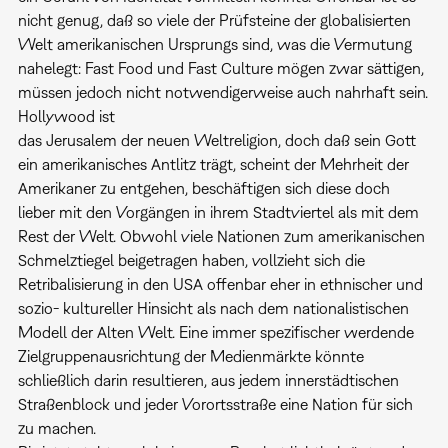
nicht genug, daß so viele der Prüfsteine der globalisierten
Welt amerikanischen Ursprungs sind, was die Vermutung
nahelegt: Fast Food und Fast Culture mögen zwar sättigen,
müssen jedoch nicht notwendigerweise auch nahrhaft sein.
Hollywood ist
das Jerusalem der neuen Weltreligion, doch daß sein Gott
ein amerikanisches Antlitz trägt, scheint der Mehrheit der
Amerikaner zu entgehen, beschäftigen sich diese doch
lieber mit den Vorgängen in ihrem Stadtviertel als mit dem
Rest der Welt. Obwohl viele Nationen zum amerikanischen
Schmelztiegel beigetragen haben, vollzieht sich die
Retribalisierung in den USA offenbar eher in ethnischer und
sozio- kultureller Hinsicht als nach dem nationalistischen
Modell der Alten Welt. Eine immer spezifischer werdende
Zielgruppenausrichtung der Medienmärkte könnte
schließlich darin resultieren, aus jedem innerstädtischen
Straßenblock und jeder Vorortsstraße eine Nation für sich
zu machen.