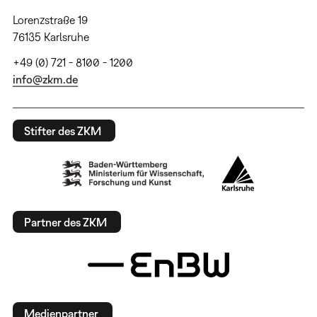
Lorenzstraße 19
76135 Karlsruhe
+49 (0) 721 - 8100 - 1200
info@zkm.de
Stifter des ZKM
Partner des ZKM
Medienpartner