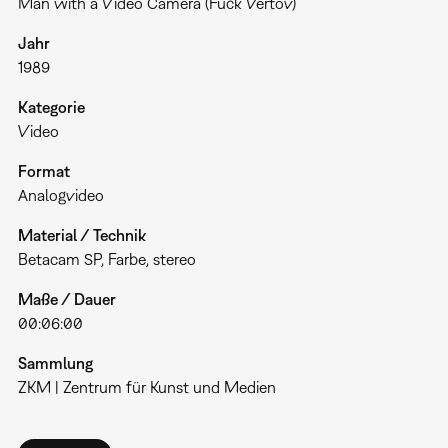
Man with a Video Camera (Fuck Vertov)
Jahr
1989
Kategorie
Video
Format
Analogvideo
Material / Technik
Betacam SP, Farbe, stereo
Maße / Dauer
00:06:00
Sammlung
ZKM | Zentrum für Kunst und Medien