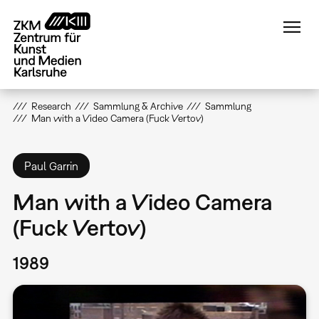
Direkt
zum
Inhalt
Research
Sammlung & Archive
Sammlung
Man with a Video Camera (Fuck Vertov)
Paul Garrin
Man with a Video Camera
(Fuck Vertov)
1989