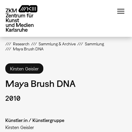
Direkt
zum
Inhalt
Research
Sammlung & Archive
Sammlung
Maya Brush DNA
Kirsten Geisler
Maya Brush DNA
2010
Künstler:in / Künstlergruppe
Kirsten Geisler