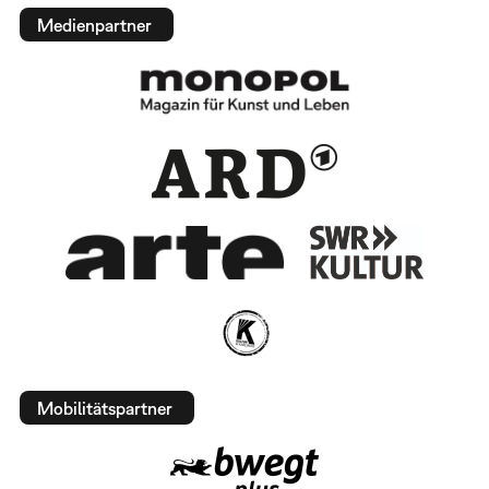
Medienpartner
Mobilitätspartner