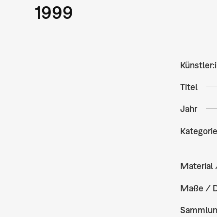
1999
Künstler:
Titel
Jahr
Kategori
Material 
Maße / 
Sammlu