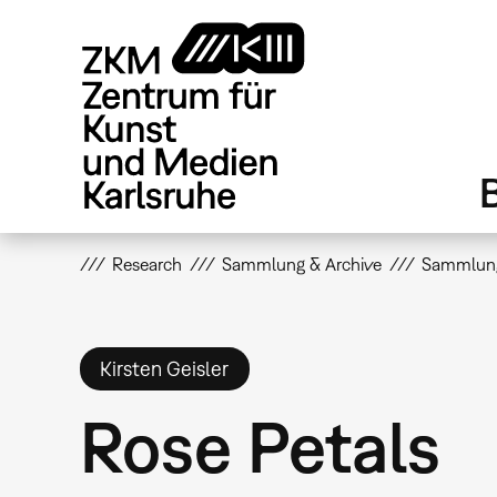
Direkt
zum
Inhalt
Research
Sammlung & Archive
Sammlun
Kirsten Geisler
Rose Petals