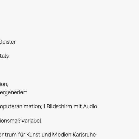
Geisler
tals
tion
rgeneriert
puteranimation; 1 Bildschirm mit Audio
tionsmaß variabel
entrum für Kunst und Medien Karlsruhe