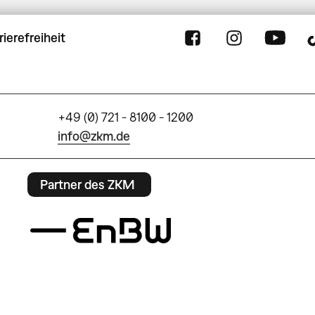
rierefreiheit
+49 (0) 721 - 8100 - 1200
info@zkm.de
Partner des ZKM