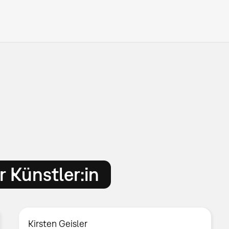
 Künstler:in
Kirsten Geisler