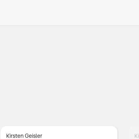
Kirsten Geisler
K