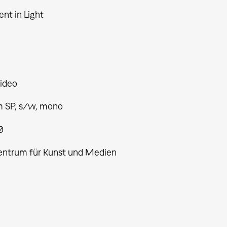
t in Light
ideo
 SP, s/w, mono
0
entrum für Kunst und Medien