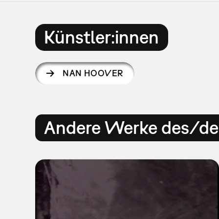
Künstler:innen
NAN HOOVER
Andere Werke des/der