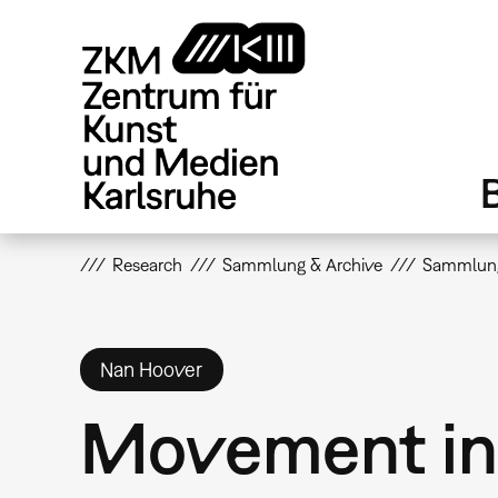
Direkt
zum
Inhalt
Research
Sammlung & Archive
Sammlun
Nan Hoover
Movement in 