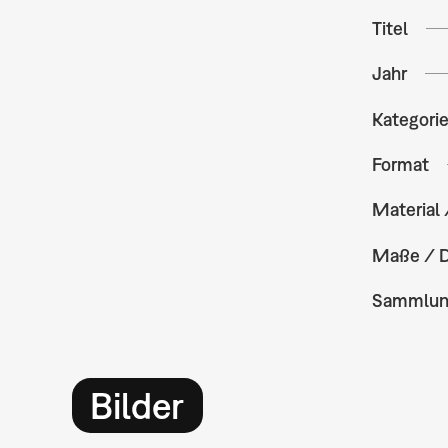
Titel
Jahr
Kategori
Format
Material 
Maße / 
Sammlu
Bilder