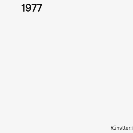
1977
Künstler: