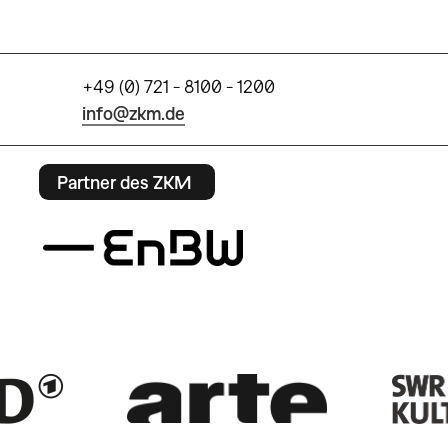
+49 (0) 721 - 8100 - 1200
info@zkm.de
Partner des ZKM