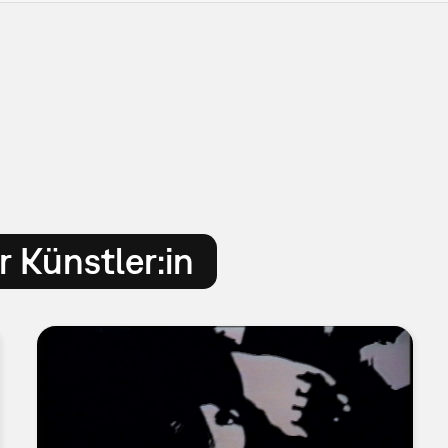
 Künstler:in