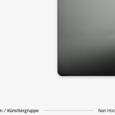
in / Künstlergruppe
Nan Hoo