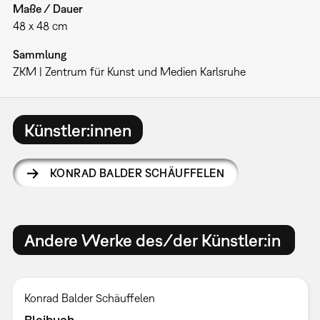
Maße / Dauer
48 x 48 cm
Sammlung
ZKM | Zentrum für Kunst und Medien Karlsruhe
Künstler:innen
KONRAD BALDER SCHÄUFFELEN
Andere Werke des/der Künstler:in
Konrad Balder Schäuffelen