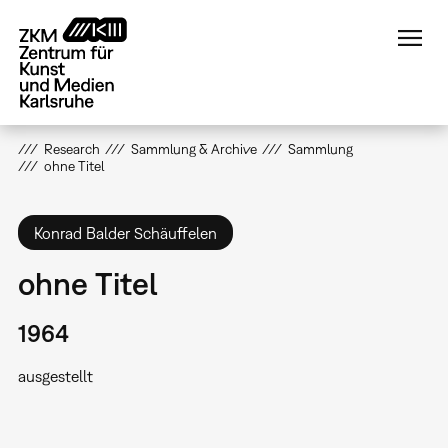
Direkt
zum
Inhalt
Research
Sammlung & Archive
Sammlung
ohne Titel
Konrad Balder Schäuffelen
ohne Titel
1964
ausgestellt