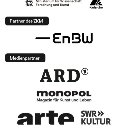
Partner des ZKM
Medienpartner