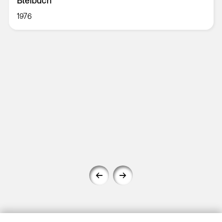
Bleibuch
1976