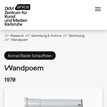
Direkt
zum
Inhalt
Research
Sammlung & Archive
Sammlung
Wandpoem
Konrad Balder Schäuffelen
Wandpoem
1970