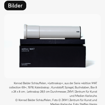
Bilder
Konrad Balder Schäuffelen, »Lettroskop«, aus der Serie »édition MAT
collection 69«, 1970, Kaleidoskop ; Kunststoff, Spiegel, Buchstaben, Box 8
x 24 x 8 cm ; Lettroskop 20,5 cm Durchmesser, ZKM | Zentrum für Kunst
und Medien Karlsruhe.
© Konrad Balder Schäuffelen; Foto © ZKM | Zentrum für Kunst und
Medien Karlsruhe, Foto: Steffen Harms