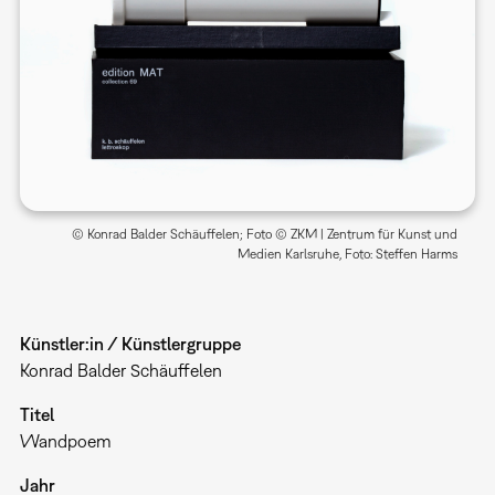
© Konrad Balder Schäuffelen; Foto © ZKM | Zentrum für Kunst und
Medien Karlsruhe, Foto: Steffen Harms
Künstler:in / Künstlergruppe
Konrad Balder Schäuffelen
Titel
Wandpoem
Jahr