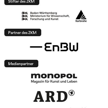
Stifter des ZKM
Partner des ZKM
Medienpartner