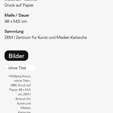
Druck auf Papier
Maße / Dauer
90 x 54,5 cm
Sammlung
ZKM | Zentrum für Kunst und Medien Karlsruhe
Bilder
Wolfgang Kiwus,
»ohne Titel«,
2001, Druck auf
Papier, 90 x 54,5
cm, ZKM |
Zentrum für
Kunst und
Medien
Karlsruhe.