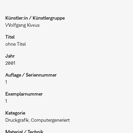
Künstler:in / Künstlergruppe
Wolfgang Kiwus
Titel
ohne Titel
Jahr
2001
Auflage / Seriennummer
1
Exemplarnummer
1
Kategorie
Druckgrafik
Computergeneriert
Material / Technik