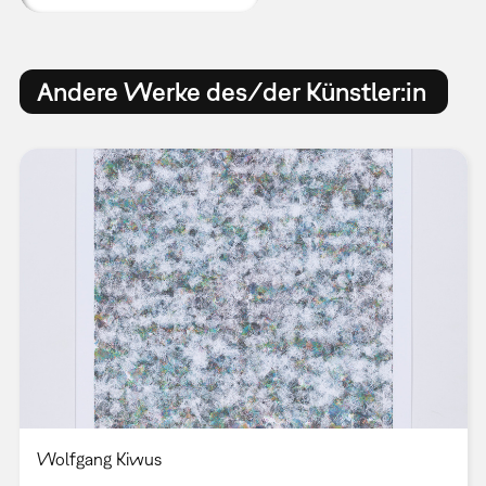
Andere Werke des/der Künstler:in
Wolfgang Kiwus