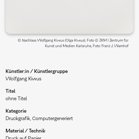
© Nachlass Wolfgang Kiwus (Olga Kiwus); Foto © ZKM | Zentrum für
Kunst und Medien Karlsruhe, Foto: Franz J. Wamhof
Künstler:in / Künstlergruppe
Wolfgang Kiwus
Titel
ohne Titel
Kategorie
Druckgrafik
Computergeneriert
Material / Technik
Druck auf Papier