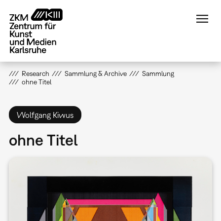
Direkt
zum
Inhalt
Research
Sammlung & Archive
Sammlung
ohne Titel
Wolfgang Kiwus
ohne Titel