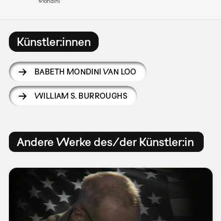
Mondini
Künstler:innen
BABETH MONDINI VAN LOO
WILLIAM S. BURROUGHS
Andere Werke des/der Künstler:in