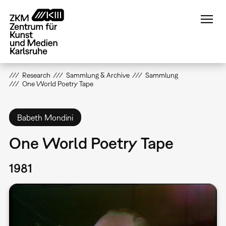
Direkt
zum
Inhalt
Research
Sammlung & Archive
Sammlung
One World Poetry Tape
Babeth Mondini
One World Poetry Tape
1981