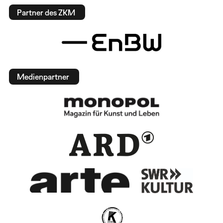
Partner des ZKM
Medienpartner