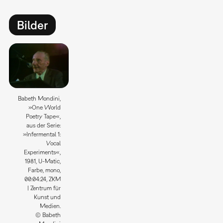
Bilder
Babeth Mondini,
»One World
Poetry Tape«,
aus der Serie:
»Infermental 1:
Vocal
Experiments«,
1981, U-Matic,
Farbe, mono,
00:04:24, ZKM
| Zentrum für
Kunst und
Medien.
© Babeth