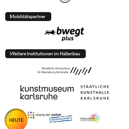
Mobilitätspartner
Weitere Institutionen im Hallenbau
HEUTE