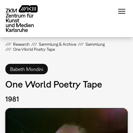
Direkt
zum
Inhalt
Research
Sammlung & Archive
Sammlung
One World Poetry Tape
Babeth Mondini
One World Poetry Tape
1981