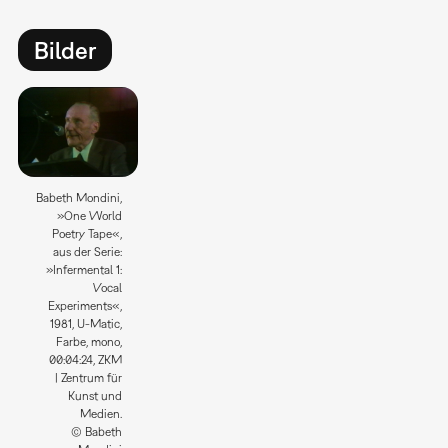
Bilder
Babeth Mondini,
»One World
Poetry Tape«,
aus der Serie:
»Infermental 1:
Vocal
Experiments«,
1981, U-Matic,
Farbe, mono,
00:04:24, ZKM
| Zentrum für
Kunst und
Medien.
© Babeth