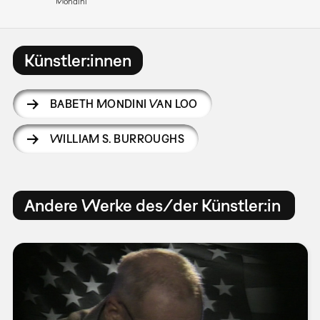
Mondini
Künstler:innen
BABETH MONDINI VAN LOO
WILLIAM S. BURROUGHS
Andere Werke des/der Künstler:in