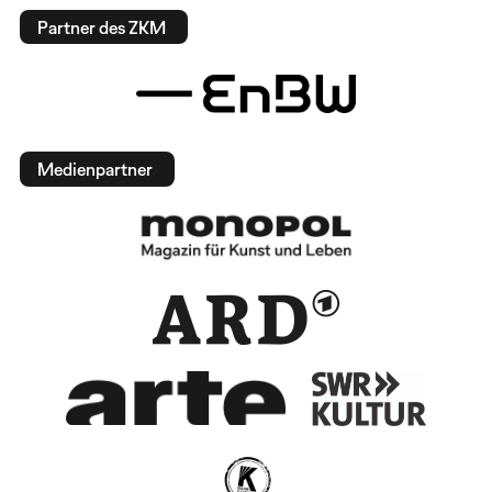
Partner des ZKM
Medienpartner