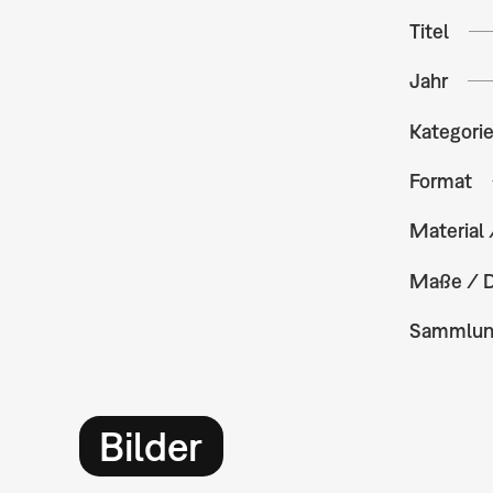
Titel
Jahr
Kategori
Format
Material 
Maße / 
Sammlu
Bilder