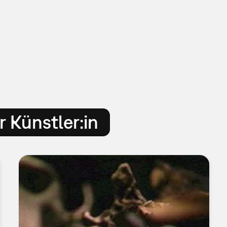
 Künstler:in