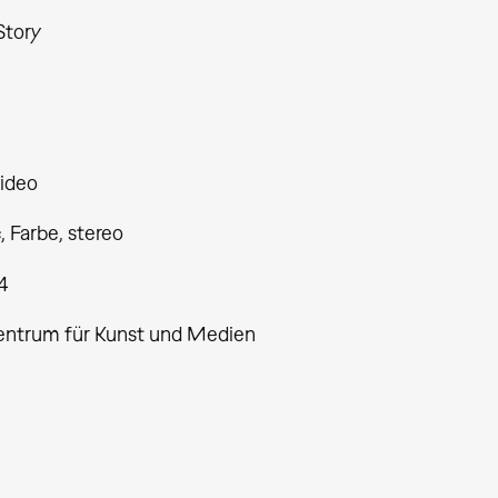
Story
ideo
 Farbe, stereo
4
entrum für Kunst und Medien