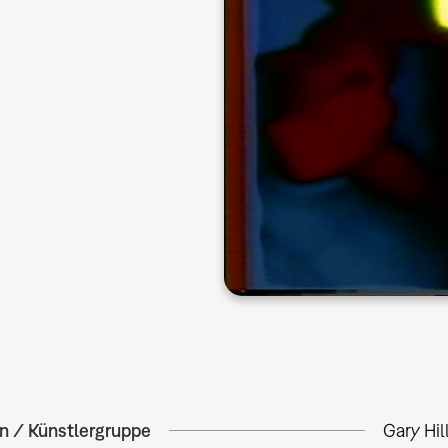
in / Künstlergruppe
Gary Hil