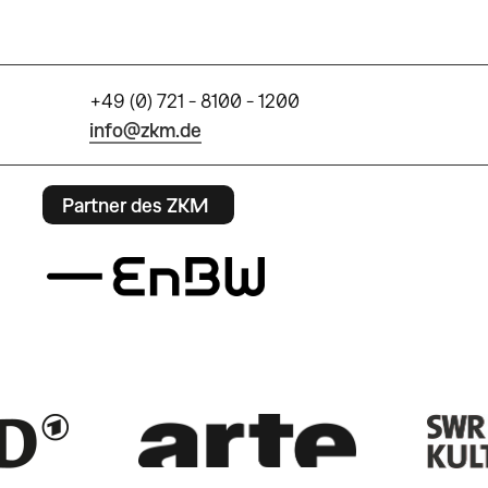
+49 (0) 721 - 8100 - 1200
info@zkm.de
Partner des ZKM