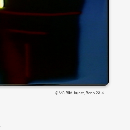
© VG Bild-Kunst, Bonn 2014
l