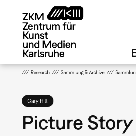
Direkt
zum
Inhalt
Research
Sammlung & Archive
Sammlun
Gary Hill
Picture Story