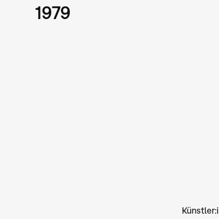
1979
Künstler: