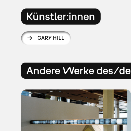
Künstler:innen
GARY HILL
Andere Werke des/der