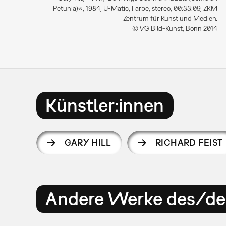
Petunia)«, 1984, U-Matic, Farbe, stereo, 00:33:09, ZKM
| Zentrum für Kunst und Medien.
© VG Bild-Kunst, Bonn 2014
Künstler:innen
GARY HILL
RICHARD FEIST
Andere Werke des/der