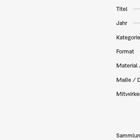
Titel
Jahr
Kategori
Format
Material 
Maße / 
Mitwirke
Sammlu