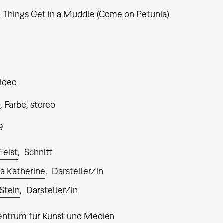
Things Get in a Muddle (Come on Petunia)
ideo
 Farbe, stereo
9
Feist
Schnitt
ia Katherine
Darsteller/in
Stein
Darsteller/in
entrum für Kunst und Medien