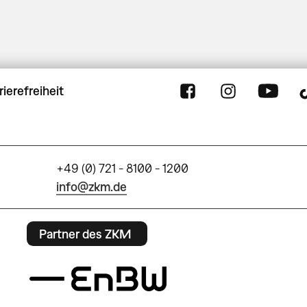
rierefreiheit
+49 (0) 721 - 8100 - 1200
info@zkm.de
Partner des ZKM