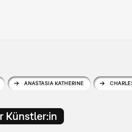
ANASTASIA KATHERINE
CHARLE
 Künstler:in