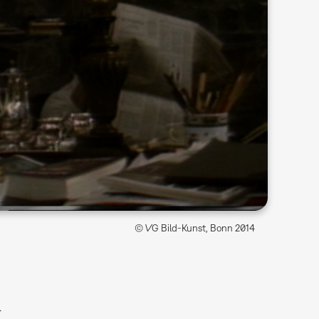
© VG Bild-Kunst, Bonn 2014
l