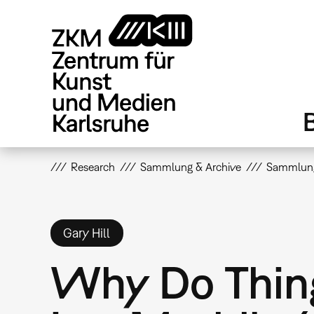
Direkt
zum
Inhalt
Research
Sammlung & Archive
Sammlun
Gary Hill
Why Do Thin