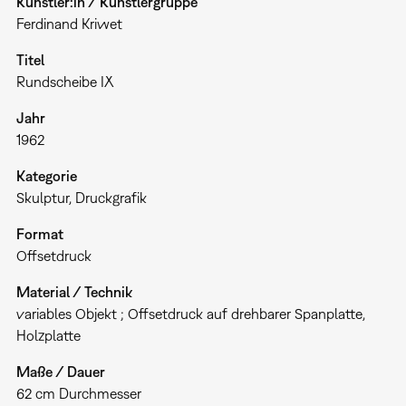
Künstler:in / Künstlergruppe
Ferdinand Kriwet
Titel
Rundscheibe IX
Jahr
1962
Kategorie
Skulptur
Druckgrafik
Format
Offsetdruck
Material / Technik
variables Objekt ; Offsetdruck auf drehbarer Spanplatte,
Holzplatte
Maße / Dauer
62 cm Durchmesser