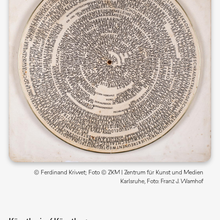
© Ferdinand Kriwet; Foto © ZKM | Zentrum für Kunst und Medien
Karlsruhe, Foto: Franz J. Wamhof