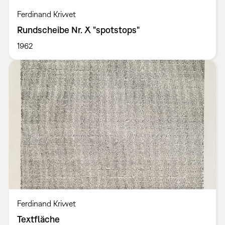
Ferdinand Kriwet
Rundscheibe Nr. X "spotstops"
1962
Ferdinand Kriwet
Textfläche