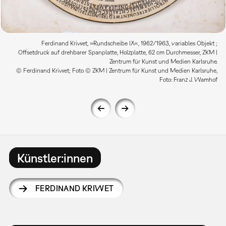
Ferdinand Kriwet, »Rundscheibe IX«, 1962/1963, variables Objekt ;
Offsetdruck auf drehbarer Spanplatte, Holzplatte, 62 cm Durchmesser, ZKM |
Zentrum für Kunst und Medien Karlsruhe.
© Ferdinand Kriwet; Foto © ZKM | Zentrum für Kunst und Medien Karlsruhe,
Foto: Franz J. Wamhof
Künstler:innen
FERDINAND KRIWET