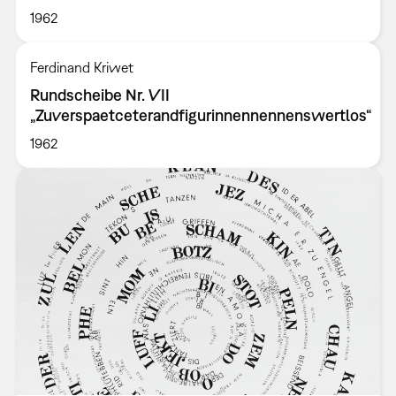
1962
Ferdinand Kriwet
Rundscheibe Nr. VII
„Zuverspaetceterandfigurinnennennenswertlos“
1962