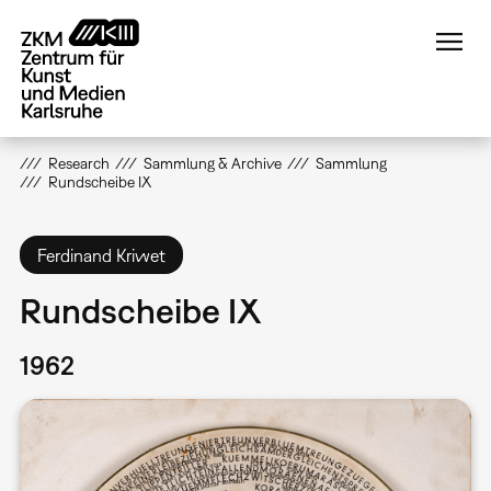
Direkt
zum
Inhalt
Research
Sammlung & Archive
Sammlung
Rundscheibe IX
Ferdinand Kriwet
Rundscheibe IX
1962