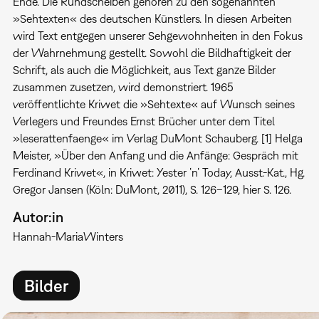
Ende. Die Rundscheiben gehören zu den sogenannten
»Sehtexten« des deutschen Künstlers. In diesen Arbeiten
wird Text entgegen unserer Sehgewohnheiten in den Fokus
der Wahrnehmung gestellt. Sowohl die Bildhaftigkeit der
Schrift, als auch die Möglichkeit, aus Text ganze Bilder
zusammen zusetzen, wird demonstriert. 1965
veröffentlichte Kriwet die »Sehtexte« auf Wunsch seines
Verlegers und Freundes Ernst Brücher unter dem Titel
»leserattenfaenge« im Verlag DuMont Schauberg. [1] Helga
Meister, »Über den Anfang und die Anfänge: Gespräch mit
Ferdinand Kriwet«, in Kriwet: Yester ’n’ Today, Ausst.-Kat., Hg.
Gregor Jansen (Köln: DuMont, 2011), S. 126–129, hier S. 126.
Autor:in
Hannah-Maria
Winters
Bilder