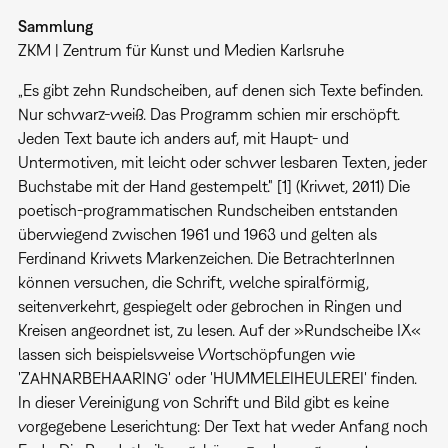
Sammlung
ZKM | Zentrum für Kunst und Medien Karlsruhe
„Es gibt zehn Rundscheiben, auf denen sich Texte befinden.
Nur schwarz-weiß. Das Programm schien mir erschöpft.
Jeden Text baute ich anders auf, mit Haupt- und
Untermotiven, mit leicht oder schwer lesbaren Texten, jeder
Buchstabe mit der Hand gestempelt." [1] (Kriwet, 2011) Die
poetisch-programmatischen Rundscheiben entstanden
überwiegend zwischen 1961 und 1963 und gelten als
Ferdinand Kriwets Markenzeichen. Die BetrachterInnen
können versuchen, die Schrift, welche spiralförmig,
seitenverkehrt, gespiegelt oder gebrochen in Ringen und
Kreisen angeordnet ist, zu lesen. Auf der »Rundscheibe IX«
lassen sich beispielsweise Wortschöpfungen wie
'ZAHNARBEHAARING' oder 'HUMMELEIHEULEREI' finden.
In dieser Vereinigung von Schrift und Bild gibt es keine
vorgegebene Leserichtung: Der Text hat weder Anfang noch