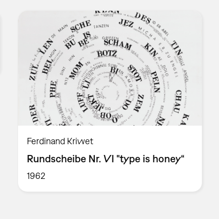
Ferdinand Kriwet
Rundscheibe Nr. VI "type is honey“
1962