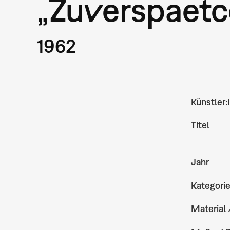
„Zuverspaetc
1962
Künstler:
Titel
Jahr
Kategori
Material 