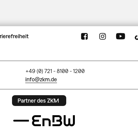
rierefreiheit
+49 (0) 721 - 8100 - 1200
info@zkm.de
Partner des ZKM