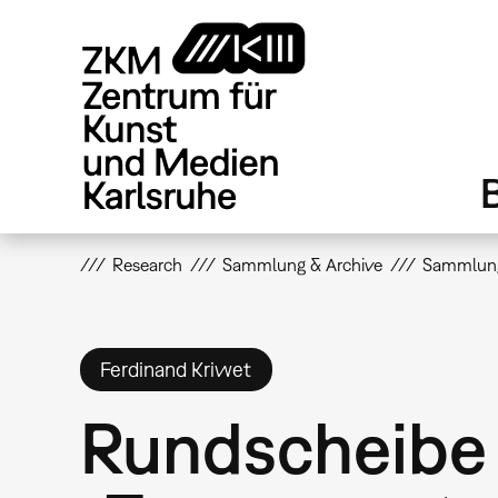
Direkt
zum
Inhalt
Research
Sammlung & Archive
Sammlun
Ferdinand Kriwet
Rundscheibe 