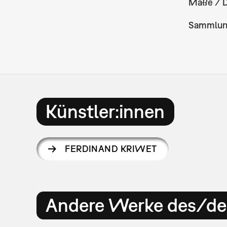
Maße / 
Sammlu
Künstler:innen
FERDINAND KRIWET
Andere Werke des/der