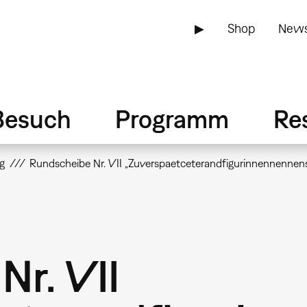
▶
Shop
News
Besuch
Programm
Re
g
Rundscheibe Nr. VII „Zuverspaetceterandfigurinnennennen
Nr. VII