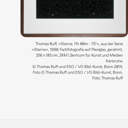
Thomas Ruff, »Sterne, 11h 00m - 75°«, aus der Serie
»Sterne«, 1990, Farbfotografie auf Plexiglas, gerahmt,
256 x 185 cm, ZKM | Zentrum für Kunst und Medien
Karlsruhe.
© Thomas Ruff und ESO / VG BIld-Kunst, Bonn 2014;
Foto © Thomas Ruff und ESO / VG Bild-Kunst, Bonn,
Foto: Thomas Ruff