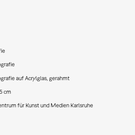
fie
ografie
grafie auf Acrylglas, gerahmt
85 cm
entrum für Kunst und Medien Karlsruhe