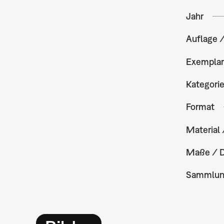
Jahr
Auflage 
Exempla
Kategori
Format
Material 
Maße / 
Sammlu