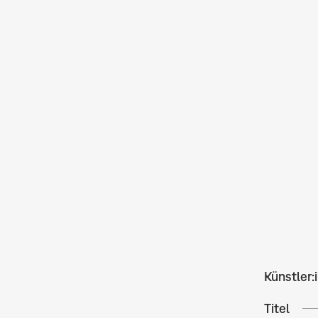
Künstler:
Titel