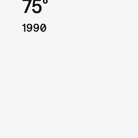
75°
1990