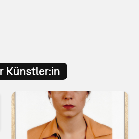
 Künstler:in