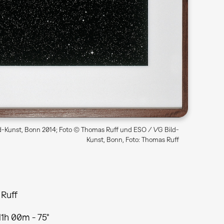
-Kunst, Bonn 2014; Foto © Thomas Ruff und ESO / VG Bild-
Kunst, Bonn, Foto: Thomas Ruff
Ruff
11h 00m - 75°