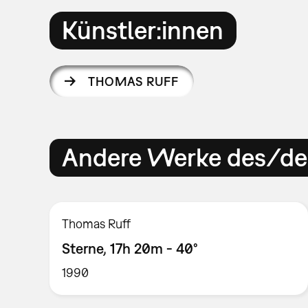
Künstler:innen
THOMAS RUFF
Andere Werke des/der
Thomas Ruff
Sterne, 17h 20m - 40°
1990