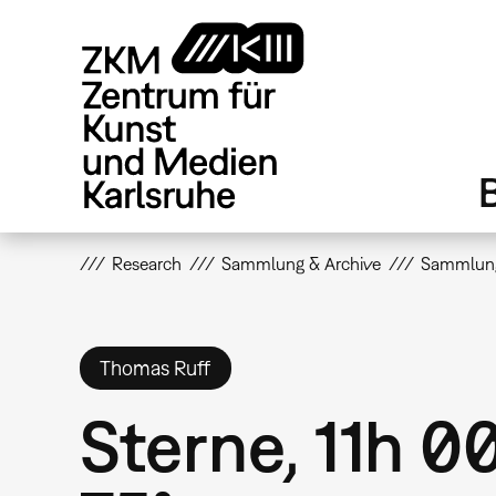
Direkt
zum
Inhalt
Research
Sammlung & Archive
Sammlun
Thomas Ruff
Sterne, 11h 0