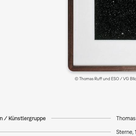
© Thomas Ruff und ESO / VG BIld
in / Künstlergruppe
Thomas 
Sterne, 