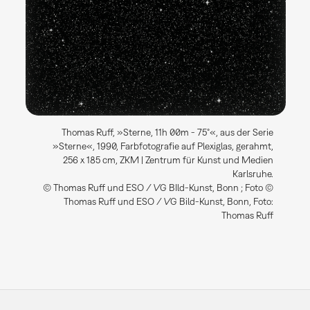
Thomas Ruff, »Sterne, 11h 00m - 75°«, aus der Serie
»Sterne«, 1990, Farbfotografie auf Plexiglas, gerahmt,
256 x 185 cm, ZKM | Zentrum für Kunst und Medien
Karlsruhe.
© Thomas Ruff und ESO / VG BIld-Kunst, Bonn ; Foto ©
Thomas Ruff und ESO / VG Bild-Kunst, Bonn, Foto:
Thomas Ruff